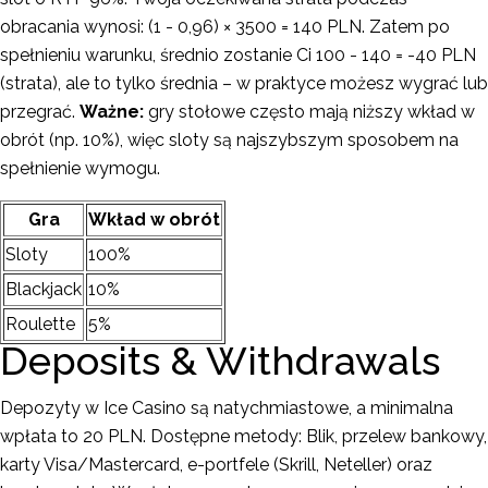
obracania wynosi: (1 - 0,96) × 3500 = 140 PLN. Zatem po
spełnieniu warunku, średnio zostanie Ci 100 - 140 = -40 PLN
(strata), ale to tylko średnia – w praktyce możesz wygrać lub
przegrać.
Ważne:
gry stołowe często mają niższy wkład w
obrót (np. 10%), więc sloty są najszybszym sposobem na
spełnienie wymogu.
Gra
Wkład w obrót
Sloty
100%
Blackjack
10%
Roulette
5%
Deposits & Withdrawals
Depozyty w Ice Casino są natychmiastowe, a minimalna
wpłata to 20 PLN. Dostępne metody: Blik, przelew bankowy,
karty Visa/Mastercard, e-portfele (Skrill, Neteller) oraz