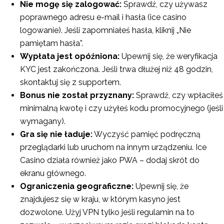
Nie mogę się zalogować:
Sprawdź, czy używasz
poprawnego adresu e-mail i hasła (ice casino
logowanie). Jeśli zapomniałeś hasła, kliknij „Nie
pamiętam hasła”.
Wypłata jest opóźniona:
Upewnij się, że weryfikacja
KYC jest zakończona. Jeśli trwa dłużej niż 48 godzin,
skontaktuj się z supportem.
Bonus nie został przyznany:
Sprawdź, czy wpłaciłeś
minimalną kwotę i czy użyłeś kodu promocyjnego (jeśli
wymagany).
Gra się nie ładuje:
Wyczyść pamięć podręczną
przeglądarki lub uruchom na innym urządzeniu. Ice
Casino działa również jako PWA – dodaj skrót do
ekranu głównego.
Ograniczenia geograficzne:
Upewnij się, że
znajdujesz się w kraju, w którym kasyno jest
dozwolone. Użyj VPN tylko jeśli regulamin na to