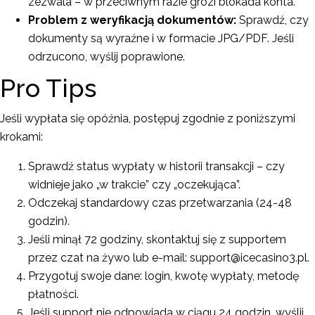
zezwala – w przeciwnym razie grozi blokada konta.
Problem z weryfikacją dokumentów:
Sprawdź, czy
dokumenty są wyraźne i w formacie JPG/PDF. Jeśli
odrzucono, wyślij poprawione.
Pro Tips
Jeśli wypłata się opóźnia, postępuj zgodnie z poniższymi
krokami:
Sprawdź status wypłaty w historii transakcji – czy
widnieje jako „w trakcie” czy „oczekująca”.
Odczekaj standardowy czas przetwarzania (24-48
godzin).
Jeśli minął 72 godziny, skontaktuj się z supportem
przez czat na żywo lub e-mail: support@icecasino3.pl.
Przygotuj swoje dane: login, kwotę wypłaty, metodę
płatności.
Jeśli support nie odpowiada w ciągu 24 godzin, wyślij