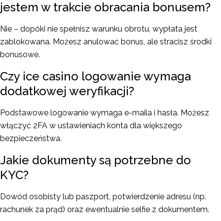
jestem w trakcie obracania bonusem?
Nie – dopóki nie spełnisz warunku obrotu, wypłata jest
zablokowana. Możesz anulować bonus, ale stracisz środki
bonusowe.
Czy ice casino logowanie wymaga
dodatkowej weryfikacji?
Podstawowe logowanie wymaga e-maila i hasła. Możesz
włączyć 2FA w ustawieniach konta dla większego
bezpieczeństwa.
Jakie dokumenty są potrzebne do
KYC?
Dowód osobisty lub paszport, potwierdzenie adresu (np.
rachunek za prąd) oraz ewentualnie selfie z dokumentem.