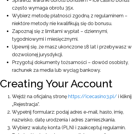
Sprawdź warunki obrotu bonusem – ice casino bonus
często wymaga obrotu 35x.
Wybierz metodę płatności zgodną z regulaminem –
niektóre metody nie kwalifikują się do bonusu.
Zapoznaj się z limitami wypłat – dziennymi,
tygodniowymi i miesięcznymi.
Upewnij się, że masz ukończone 18 lat i przebywasz w
dozwolonej jurysdykcji.
Przygotuj dokumenty tożsamości – dowód osobisty,
rachunek za media lub wyciąg bankowy.
Creating Your Account
Wejdź na oficjalną stronę
https://icecasino3.pl/
i kliknij
„Rejestracja”.
Wypełnij formularz: podaj adres e-mail, hasło, imię,
nazwisko, datę urodzenia i adres zamieszkania.
Wybierz walutę konta (PLN) i zaakceptuj regulamin.