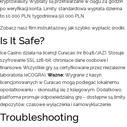
kryptowaluty. Wypłaty są przetwarzane w ciągu 24 godzin
po weryfikacji konta. Limity: standardowa wypłata dzienna
to 10 000 PLN, tygodniowa 50 000 PLN.
Zobacz nasz film instruktażowy, jak szybko wypłacić środki.
Is It Safe?
Ice Casino działa na licencji Curacao (nr 8048/JAZ). Stosuje
szyfrowanie SSL 128-bit, chroniące dane osobowe i
finansowe. Wszystkie gry są certyfikowane przez niezależne
laboratoria (eCOGRA).
Ważne:
Wygrane z kasyn
licencjonowanych w Curacao mogą podlegać lokalnemu
opodatkowaniu – skonsultuj się z księgowym. Dodatkowo,
platforma promuje odpowiedzialną grę – dostępne są limity
depozytów, czasowe wyłączenia i samowykluczenie.
Troubleshooting