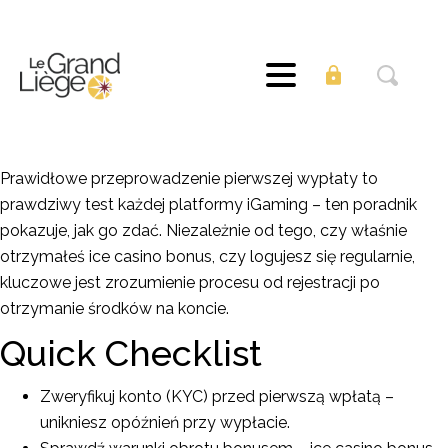
Prawidłowe przeprowadzenie pierwszej wypłaty to
prawdziwy test każdej platformy iGaming – ten poradnik
pokazuje, jak go zdać. Niezależnie od tego, czy właśnie
otrzymałeś ice casino bonus, czy logujesz się regularnie,
kluczowe jest zrozumienie procesu od rejestracji po
otrzymanie środków na koncie.
Quick Checklist
Zweryfikuj konto (KYC) przed pierwszą wpłatą –
unikniesz opóźnień przy wypłacie.