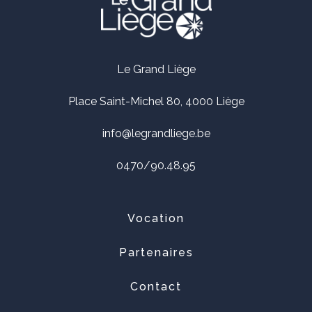
Le Grand Liège
Place Saint-Michel 80, 4000 Liège
info@legrandliege.be
0470/90.48.95
Vocation
Partenaires
Contact