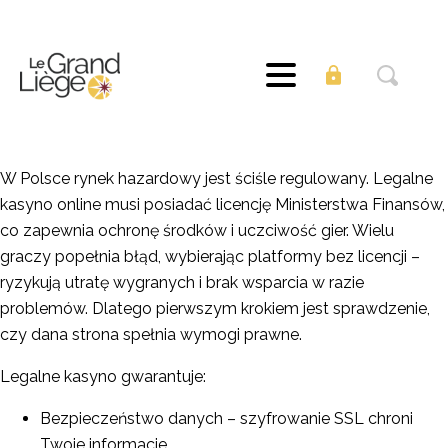
W Polsce rynek hazardowy jest ściśle regulowany. Legalne
kasyno online musi posiadać licencję Ministerstwa Finansów,
co zapewnia ochronę środków i uczciwość gier. Wielu
graczy popełnia błąd, wybierając platformy bez licencji –
ryzykują utratę wygranych i brak wsparcia w razie
problemów. Dlatego pierwszym krokiem jest sprawdzenie,
czy dana strona spełnia wymogi prawne.
Legalne kasyno gwarantuje:
Bezpieczeństwo danych – szyfrowanie SSL chroni
Twoje informacje.