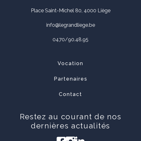
Place Saint-Michel 80, 4000 Liège
info@legrandliege.be
0470/90.48.95
Vocation
Partenaires
Contact
Restez au courant de nos
dernières actualités