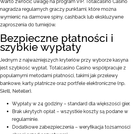
Warto zwrócić uwagę na program VIP. Totalcasino Casino
nagradza regularnych graczy punktami, które można
wymienić na darmowe spiny, cashback lub ekskluzywne
zaproszenia do turniejów.
Bezpieczne płatności i
szybkie wypłaty
Jednym z najważniejszych kryteriów przy wyborze kasyna
jest szybkość wypłat. Totalcasino Casino współpracuje z
popularnymi metodami płatności, takimi jak przelewy
bankowe, karty płatnicze oraz portfele elektroniczne (np.
Skrill, Neteller).
Wypłaty w 24 godziny – standard dla większości gier.
Brak ukrytych opłat – wszystkie koszty są podane w
regulaminie.
Dodatkowe zabezpieczenia – weryfikacja tożsamości