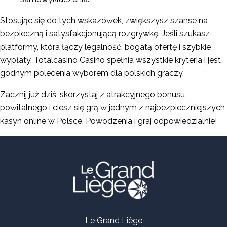
Stosując się do tych wskazówek, zwiększysz szanse na
bezpieczną i satysfakcjonującą rozgrywkę. Jeśli szukasz
platformy, która łączy legalność, bogatą ofertę i szybkie
wypłaty, Totalcasino Casino spełnia wszystkie kryteria i jest
godnym polecenia wyborem dla polskich graczy.
Zacznij już dziś, skorzystaj z atrakcyjnego bonusu
powitalnego i ciesz się grą w jednym z najbezpieczniejszych
kasyn online w Polsce. Powodzenia i graj odpowiedzialnie!
Le Grand Liège