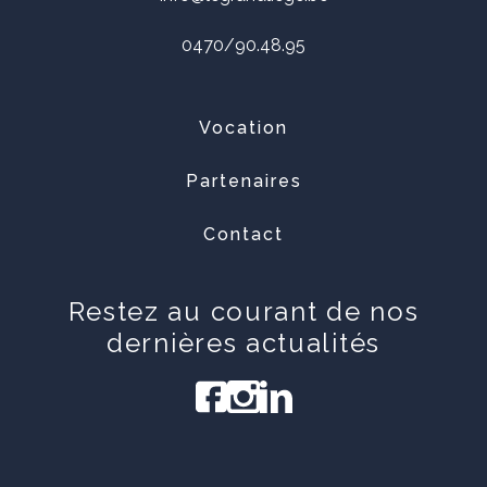
0470/90.48.95
Vocation
Partenaires
Contact
Restez au courant de nos
dernières actualités