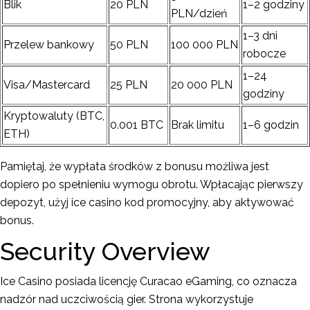
Blik
20 PLN
1–2 godziny
PLN/dzień
1–3 dni
Przelew bankowy
50 PLN
100 000 PLN
robocze
1–24
Visa/Mastercard
25 PLN
20 000 PLN
godziny
Kryptowaluty (BTC,
0.001 BTC
Brak limitu
1–6 godzin
ETH)
Pamiętaj, że wypłata środków z bonusu możliwa jest
dopiero po spełnieniu wymogu obrotu. Wpłacając pierwszy
depozyt, użyj ice casino kod promocyjny, aby aktywować
bonus.
Security Overview
Ice Casino posiada licencję Curacao eGaming, co oznacza
nadzór nad uczciwością gier. Strona wykorzystuje