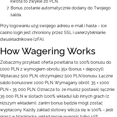
kwota to zwykle 20 PLN.
Bonus zostanie automatycznie dodany do Twojego
salda.
Przy logowaniu użyj swojego adresu e-mail i hasła – ice
casino login jest chroniony przez SSL i uwierzytelnianie
dwuskładnikowe (2FA).
How Wagering Works
Zobaczmy przykład: oferta powitalna to 100% bonusu do
1000 PLN z wymogiem obrotu 35x (bonus + depozyt).
Wpłacasz 500 PLN, otrzymujesz 500 PLN bonusu. Łączne
saldo bonusowe: 1000 PLN. Wymagany obrót: 35 × 1000
PLN = 35 000 PLN. Oznacza to, że musisz postawić łącznie
35 000 PLN w slotach (100% wkładu) lub innych grach (z
niższym wkładem), zanim bonus będzie mógł zostać
wypłacony. Każdy zakład slotowy wlicza się w 100% – jeśli
grasz w blackjacka, wkład może wynosić tylko 10%.