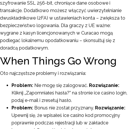
szyfrowanie SSL 256-bit, chroniące dane osobowe i
transakcje. Dodatkowo możesz włączyć uwierzytelnianie
dwuskładnikowe (2FA) w ustawieniach konta – zwiększa to
bezpieczeństwo logowania. Dla graczy z UE ważne:
wygrane z kasyn licencjonowanych w Curacao mogą
podlegać lokalnemu opodatkowaniu – skonsultuj się z
doradcą podatkowym.
When Things Go Wrong
Oto najczęstsze problemy i rozwiązania:
Problem:
Nie mogę się zalogować.
Rozwiązanie:
Kliknij „Zapomniałeś hasła?” na stronie ice casino login,
podaj e-mail i zresetuj hasło.
Problem:
Bonus nie został przyznany.
Rozwiązanie:
Upewnij się, że wpisałeś ice casino kod promocyjny
poprawnie podczas rejestracji lub w zakładce