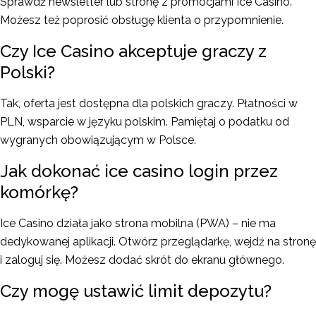
Sprawdź newsletter lub stronę z promocjami Ice Casino.
Możesz też poprosić obsługę klienta o przypomnienie.
Czy Ice Casino akceptuje graczy z
Polski?
Tak, oferta jest dostępna dla polskich graczy. Płatności w
PLN, wsparcie w języku polskim. Pamiętaj o podatku od
wygranych obowiązującym w Polsce.
Jak dokonać ice casino login przez
komórkę?
Ice Casino działa jako strona mobilna (PWA) – nie ma
dedykowanej aplikacji. Otwórz przeglądarkę, wejdź na stronę
i zaloguj się. Możesz dodać skrót do ekranu głównego.
Czy mogę ustawić limit depozytu?