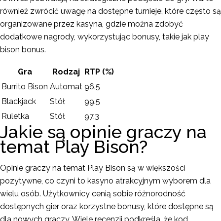
również zwrócić uwagę na dostępne turnieje, które często są
organizowane przez kasyna, gdzie można zdobyć
dodatkowe nagrody, wykorzystując bonusy, takie jak play
bison bonus.
Gra
Rodzaj
RTP (%)
Burrito Bison
Automat
96.5
Blackjack
Stół
99.5
Ruletka
Stół
97.3
Jakie są opinie graczy na
temat Play Bison?
Opinie graczy na temat Play Bison są w większości
pozytywne, co czyni to kasyno atrakcyjnym wyborem dla
wielu osób. Użytkownicy cenią sobie różnorodność
dostępnych gier oraz korzystne bonusy, które dostępne są
dla nowych graczy. Wiele recenzji podkreśla, że kod