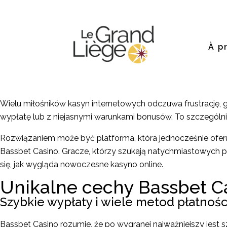
À p
Wielu miłośników kasyn internetowych odczuwa frustrację, g
wypłatę lub z niejasnymi warunkami bonusów. To szczególni
Rozwiązaniem może być platforma, która jednocześnie oferu
Bassbet Casino. Gracze, którzy szukają natychmiastowych p
się, jak wygląda nowoczesne kasyno online.
Unikalne cechy Bassbet Ca
Szybkie wypłaty i wiele metod płatnośc
Bassbet Casino rozumie, że po wygranej najważniejszy jest 