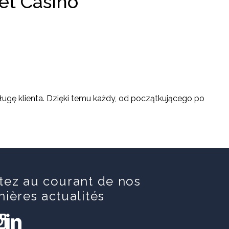
et Casino
ugę klienta. Dzięki temu każdy, od początkującego po
tez au courant de nos
nières actualités