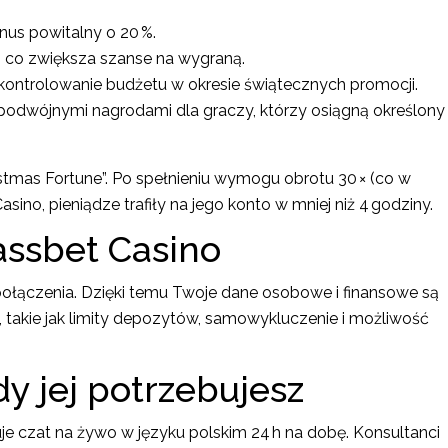
us powitalny o 20 %.
), co zwiększa szanse na wygraną.
ontrolowanie budżetu w okresie świątecznych promocji.
 podwójnymi nagrodami dla graczy, którzy osiągną określony
stmas Fortune”. Po spełnieniu wymogu obrotu 30 × (co w
no, pieniądze trafiły na jego konto w mniej niż 4 godziny.
assbet Casino
 połączenia. Dzięki temu Twoje dane osobowe i finansowe są
takie jak limity depozytów, samowykluczenie i możliwość
y jej potrzebujesz
e czat na żywo w języku polskim 24 h na dobę. Konsultanci