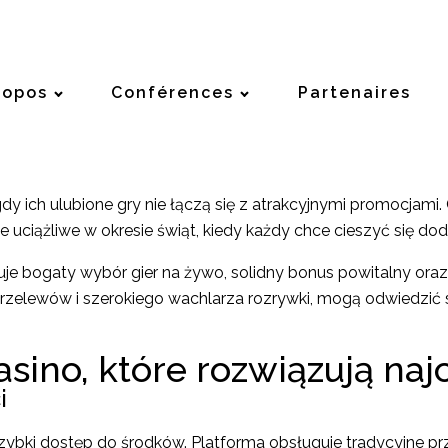
ropos
Conférences
Partenaires
dy ich ulubione gry nie łączą się z atrakcyjnymi promocjami
e uciążliwe w okresie świąt, kiedy każdy chce cieszyć się 
je bogaty wybór gier na żywo, solidny bonus powitalny ora
rzelewów i szerokiego wachlarza rozrywki, mogą odwiedzić 
sino, które rozwiązują na
i
szybki dostęp do środków. Platforma obsługuje tradycyjne pr