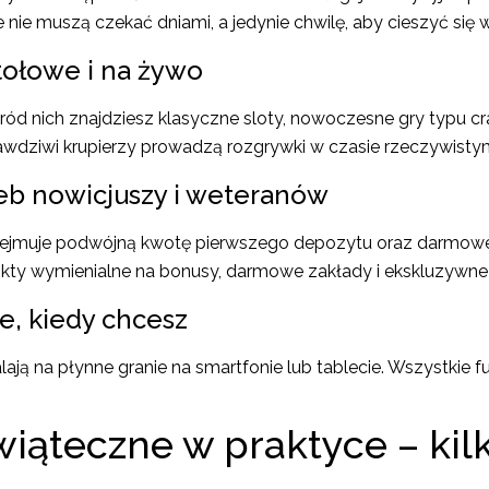
 nie muszą czekać dniami, a jedynie chwilę, aby cieszyć się 
stołowe i na żywo
 nich znajdziesz klasyczne sloty, nowoczesne gry typu cras
prawdziwi krupierzy prowadzą rozgrywki w czasie rzeczywisty
eb nowicjuszy i weteranów
obejmuje podwójną kwotę pierwszego depozytu oraz darmowe
nkty wymienialne na bonusy, darmowe zakłady i ekskluzywne
ie, kiedy chcesz
ą na płynne granie na smartfonie lub tablecie. Wszystkie fu
wiąteczne w praktyce – ki