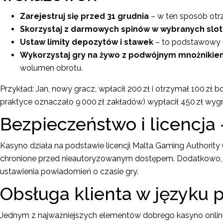
Zarejestruj się przed 31 grudnia
– w ten sposób otr
Skorzystaj z darmowych spinów w wybranych slo
Ustaw limity depozytów i stawek
– to podstawowy e
Wykorzystaj gry na żywo z podwójnym mnożnikie
wolumen obrotu.
Przykład: Jan, nowy gracz, wpłacił 200 zł i otrzymał 100 z
praktyce oznaczało 9 000 zł zakładów) wypłacił 450 zł wygra
Bezpieczeństwo i licencja
Kasyno działa na podstawie licencji Malta Gaming Authority 
chronione przed nieautoryzowanym dostępem. Dodatkowo, pl
ustawienia powiadomień o czasie gry.
Obsługa klienta w języku 
Jednym z najważniejszych elementów dobrego kasyno online 