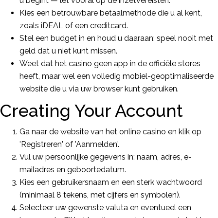
u begint — let vooral op de inzetvereisten.
Kies een betrouwbare betaalmethode die u al kent,
zoals iDEAL of een creditcard.
Stel een budget in en houd u daaraan; speel nooit met
geld dat u niet kunt missen.
Weet dat het casino geen app in de officiële stores
heeft, maar wel een volledig mobiel-geoptimaliseerde
website die u via uw browser kunt gebruiken.
Creating Your Account
Ga naar de website van het online casino en klik op
'Registreren' of 'Aanmelden'.
Vul uw persoonlijke gegevens in: naam, adres, e-
mailadres en geboortedatum.
Kies een gebruikersnaam en een sterk wachtwoord
(minimaal 8 tekens, met cijfers en symbolen).
Selecteer uw gewenste valuta en eventueel een