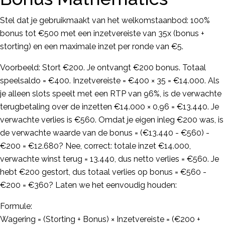
Stel dat je gebruikmaakt van het welkomstaanbod: 100%
bonus tot €500 met een inzetvereiste van 35x (bonus +
storting) en een maximale inzet per ronde van €5.
Voorbeeld: Stort €200. Je ontvangt €200 bonus. Totaal
speelsaldo = €400. Inzetvereiste = €400 × 35 = €14.000. Als
je alleen slots speelt met een RTP van 96%, is de verwachte
terugbetaling over de inzetten €14.000 × 0,96 = €13.440. Je
verwachte verlies is €560. Omdat je eigen inleg €200 was, is
de verwachte waarde van de bonus = (€13.440 - €560) -
€200 = €12.680? Nee, correct: totale inzet €14.000,
verwachte winst terug = 13.440, dus netto verlies = €560. Je
hebt €200 gestort, dus totaal verlies op bonus = €560 -
€200 = €360? Laten we het eenvoudig houden:
Formule:
Wagering = (Storting + Bonus) × Inzetvereiste = (€200 +