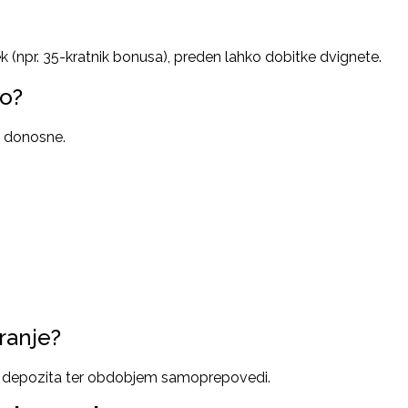
 (npr. 35-kratnik bonusa), preden lahko dobitke dvignete.
vo?
lj donosne.
ranje?
mi depozita ter obdobjem samoprepovedi.