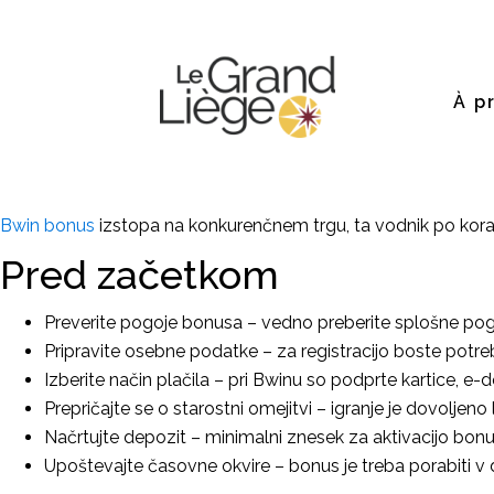
À p
Bwin bonus
izstopa na konkurenčnem trgu, ta vodnik po korakih
Pred začetkom
Preverite pogoje bonusa – vedno preberite splošne pogoj
Pripravite osebne podatke – za registracijo boste potreb
Izberite način plačila – pri Bwinu so podprte kartice, e-
Prepričajte se o starostni omejitvi – igranje je dovoljeno 
Načrtujte depozit – minimalni znesek za aktivacijo bonu
Upoštevajte časovne okvire – bonus je treba porabiti v d