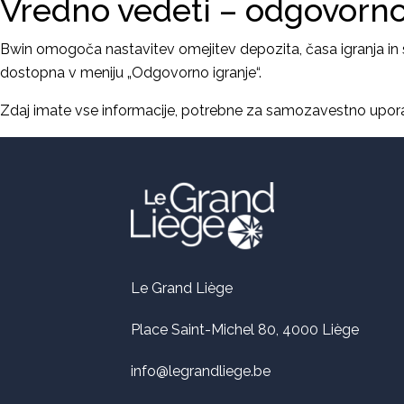
Vredno vedeti – odgovorno
Bwin omogoča nastavitev omejitev depozita, časa igranja in s
dostopna v meniju „Odgovorno igranje“.
Zdaj imate vse informacije, potrebne za samozavestno uporabo
Le Grand Liège
Place Saint-Michel 80, 4000 Liège
info@legrandliege.be