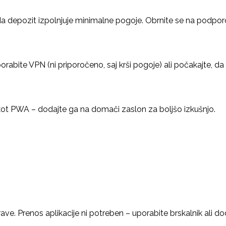
 da depozit izpolnjuje minimalne pogoje. Obrnite se na podpor
rabite VPN (ni priporočeno, saj krši pogoje) ali počakajte, da 
i kot PWA – dodajte ga na domači zaslon za boljšo izkušnjo.
ve. Prenos aplikacije ni potreben – uporabite brskalnik ali d