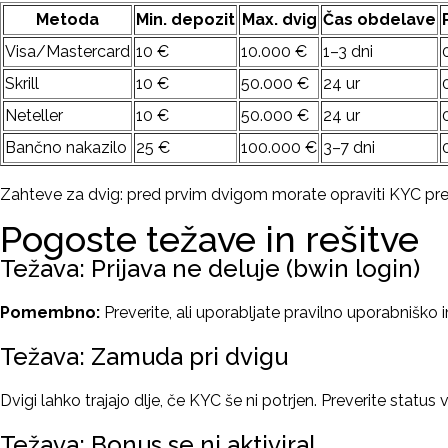
Metoda
Min. depozit
Max. dvig
Čas obdelave
Visa/Mastercard
10 €
10.000 €
1–3 dni
Skrill
10 €
50.000 €
24 ur
Neteller
10 €
50.000 €
24 ur
Bančno nakazilo
25 €
100.000 €
3–7 dni
Zahteve za dvig: pred prvim dvigom morate opraviti KYC preve
Pogoste težave in rešitve
Težava: Prijava ne deluje (bwin login)
Pomembno:
Preverite, ali uporabljate pravilno uporabniško 
Težava: Zamuda pri dvigu
Dvigi lahko trajajo dlje, če KYC še ni potrjen. Preverite status
Težava: Bonus se ni aktiviral