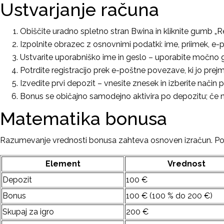
Ustvarjanje računa
Obiščite uradno spletno stran Bwina in kliknite gumb „Reg
Izpolnite obrazec z osnovnimi podatki: ime, priimek, e-p
Ustvarite uporabniško ime in geslo – uporabite močno ge
Potrdite registracijo prek e-poštne povezave, ki jo prejm
Izvedite prvi depozit – vnesite znesek in izberite način pl
Bonus se običajno samodejno aktivira po depozitu; če n
Matematika bonusa
Razumevanje vrednosti bonusa zahteva osnoven izračun. Pog
Element
Vrednost
Depozit
100 €
Bonus
100 € (100 % do 200 €)
Skupaj za igro
200 €