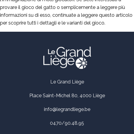
provare il gioco del gatto o semplicemente a leggere più
informazioni su di esso, continuate a leggere questo articolo
per scoprire tutti i dettagli e le varianti del gioco.
Le Grand Liège
Place Saint-Michel 80, 4000 Liège
info@legrandliege.be
0470/90.48.95