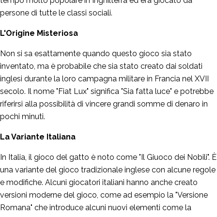
tempo molto popolare in Inghilterra ed era giocato da
persone di tutte le classi sociali.
L'Origine Misteriosa
Non si sa esattamente quando questo gioco sia stato
inventato, ma è probabile che sia stato creato dai soldati
inglesi durante la loro campagna militare in Francia nel XVII
secolo. Il nome "Fiat Lux" significa "Sia fatta luce" e potrebbe
riferirsi alla possibilità di vincere grandi somme di denaro in
pochi minuti.
La Variante Italiana
In Italia, il gioco del gatto è noto come "Il Giuoco dei Nobili". È
una variante del gioco tradizionale inglese con alcune regole
e modifiche. Alcuni giocatori italiani hanno anche creato
versioni moderne del gioco, come ad esempio la "Versione
Romana" che introduce alcuni nuovi elementi come la