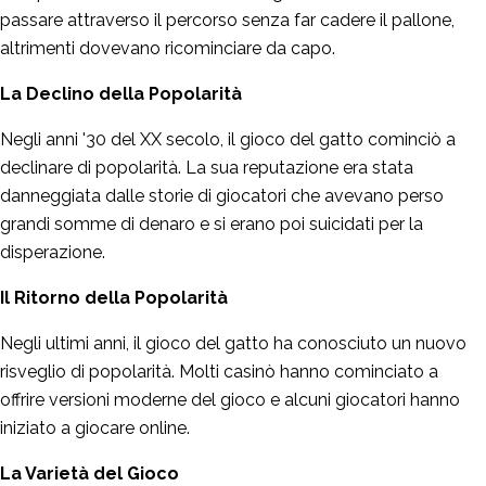
passare attraverso il percorso senza far cadere il pallone,
altrimenti dovevano ricominciare da capo.
La Declino della Popolarità
Negli anni '30 del XX secolo, il gioco del gatto cominciò a
declinare di popolarità. La sua reputazione era stata
danneggiata dalle storie di giocatori che avevano perso
grandi somme di denaro e si erano poi suicidati per la
disperazione.
Il Ritorno della Popolarità
Negli ultimi anni, il gioco del gatto ha conosciuto un nuovo
risveglio di popolarità. Molti casinò hanno cominciato a
offrire versioni moderne del gioco e alcuni giocatori hanno
iniziato a giocare online.
La Varietà del Gioco