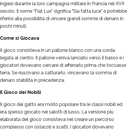
inglesi durante la loro campagna militare in Francia nel XVII
secolo. Il nome "Fiat Lux" significa "Sia fatta luce" e potrebbe
riferirsi alla possibilità di vincere grandi somme di denaro in
pochi minuti.
Come si Giocava
Il gioco consisteva in un pallone bianco con una corda
legata al centro. Il pallone veniva lanciato verso il basso e i
giocatori dovevano cercare di afferrarlo prima che toccasse
terra. Se riuscivano a catturarlo, vincevano la somma di
denaro stabilita in precedenza.
Il Gioco dei Nobili
Il gioco del gatto era molto popolare tra le classi nobili ed
era spesso giocato nei salotti di lusso. La versione più
elaborata del gioco consisteva nel creare un percorso
complesso con ostacoli e scatti. I giocatori dovevano