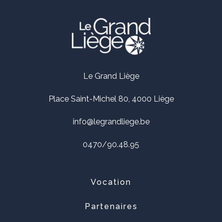
Le Grand Liège
Place Saint-Michel 80, 4000 Liège
info@legrandliege.be
0470/90.48.95
Vocation
Partenaires