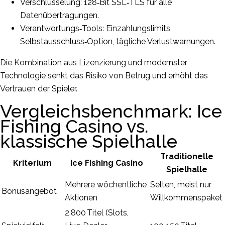
Verschlüsselung: 128‑Bit SSL‑TLS für alle
Datenübertragungen.
Verantwortungs‑Tools: Einzahlungslimits,
Selbstausschluss‑Option, tägliche Verlustwarnungen.
Die Kombination aus Lizenzierung und modernster
Technologie senkt das Risiko von Betrug und erhöht das
Vertrauen der Spieler.
Vergleichsbenchmark: Ice
Fishing Casino vs.
klassische Spielhalle
Traditionelle
Kriterium
Ice Fishing Casino
Spielhalle
Mehrere wöchentliche
Selten, meist nur
Bonusangebot
Aktionen
Willkommenspaket
2.800 Titel (Slots,