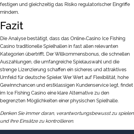
festigen und gleichzeitig das Risiko regulatorischer Eingriffe
mindern.
Fazit
Die Analyse bestätigt, dass das Online‑Casino Ice Fishing
Casino traditionelle Spielhallen in fast allen relevanten
Kategorien übertrifft. Der Willkommensbonus, die schnellen
Auszahlungen, die umfangreiche Spielauswahl und die
strenge Lizenzierung schaffen ein sicheres und attraktives
Umfeld für deutsche Spieler. Wer Wert auf Flexibilität, hohe
Gewinnchancen und erstklassigen Kundenservice legt, findet
im Ice Fishing Casino eine klare Alternative zu den
begrenzten Möglichkeiten einer physischen Spielhalle.
Denken Sie immer daran, verantwortungsbewusst zu spielen
und Ihre Einsätze zu kontrollieren.