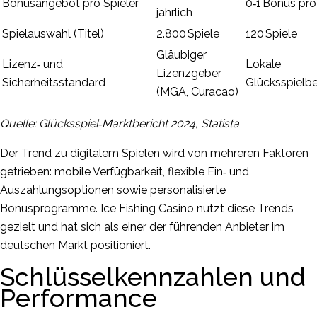
Bonusangebot pro Spieler
0‑1 Bonus pro
jährlich
Spielauswahl (Titel)
2.800 Spiele
120 Spiele
Gläubiger
Lizenz‑ und
Lokale
Lizenzgeber
Sicherheitsstandard
Glücksspielb
(MGA, Curacao)
Quelle: Glücksspiel‑Marktbericht 2024, Statista
Der Trend zu digitalem Spielen wird von mehreren Faktoren
getrieben: mobile Verfügbarkeit, flexible Ein‑ und
Auszahlungsoptionen sowie personalisierte
Bonusprogramme. Ice Fishing Casino nutzt diese Trends
gezielt und hat sich als einer der führenden Anbieter im
deutschen Markt positioniert.
Schlüsselkennzahlen und
Performance