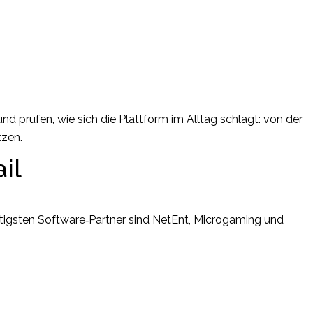
und prüfen, wie sich die Plattform im Alltag schlägt: von der
tzen.
il
ichtigsten Software‑Partner sind NetEnt, Microgaming und