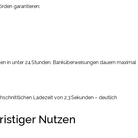
örden garantieren:
ungen in unter 24 Stunden. Banküberweisungen dauern maximal
chschnittlichen Ladezeit von 2,3 Sekunden – deutlich
ristiger Nutzen