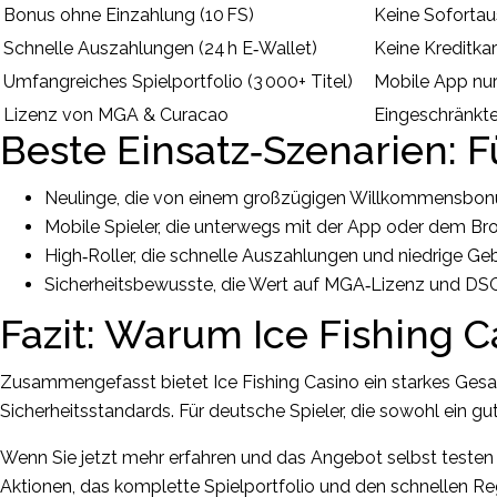
Bonus ohne Einzahlung (10 FS)
Keine Soforta
Schnelle Auszahlungen (24 h E‑Wallet)
Keine Kreditka
Umfangreiches Spielportfolio (3 000+ Titel)
Mobile App nur
Lizenz von MGA & Curacao
Eingeschränkte
Beste Einsatz‑Szenarien: Fü
Neulinge, die von einem großzügigen Willkommensbonus 
Mobile Spieler, die unterwegs mit der App oder dem Br
High‑Roller, die schnelle Auszahlungen und niedrige Ge
Sicherheitsbewusste, die Wert auf MGA‑Lizenz und DS
Fazit: Warum Ice Fishing C
Zusammengefasst bietet Ice Fishing Casino ein starkes Gesa
Sicherheitsstandards. Für deutsche Spieler, die sowohl ein gu
Wenn Sie jetzt mehr erfahren und das Angebot selbst testen m
Aktionen, das komplette Spielportfolio und den schnellen Re