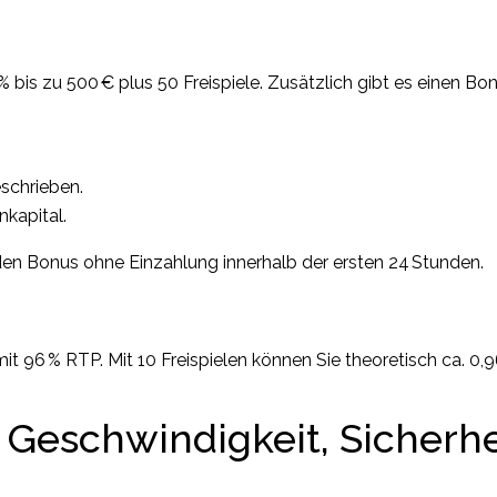
is zu 500 € plus 50 Freispiele. Zusätzlich gibt es einen Bon
schrieben.
kapital.
 den Bonus ohne Einzahlung innerhalb der ersten 24 Stunden.
t mit 96 % RTP. Mit 10 Freispielen können Sie theoretisch ca. 
 Geschwindigkeit, Sicherhe