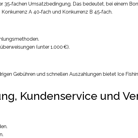
ner 35‑fachen Umsatzbedingung. Das bedeutet, bei einem Bon
 Konkurrenz A 40‑fach und Konkurrenz B 45‑fach.
ahlungsmethoden.
überweisungen (unter 1.000 €).
gen Gebühren und schnellen Auszahlungen bietet Ice Fishing 
.
erung, Kundenservice und 
den.
n.