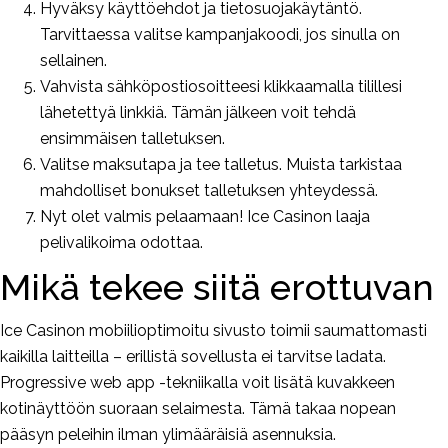
Hyväksy käyttöehdot ja tietosuojakäytäntö.
Tarvittaessa valitse kampanjakoodi, jos sinulla on
sellainen.
Vahvista sähköpostiosoitteesi klikkaamalla tilillesi
lähetettyä linkkiä. Tämän jälkeen voit tehdä
ensimmäisen talletuksen.
Valitse maksutapa ja tee talletus. Muista tarkistaa
mahdolliset bonukset talletuksen yhteydessä.
Nyt olet valmis pelaamaan! Ice Casinon laaja
pelivalikoima odottaa.
Mikä tekee siitä erottuvan
Ice Casinon mobiilioptimoitu sivusto toimii saumattomasti
kaikilla laitteilla – erillistä sovellusta ei tarvitse ladata.
Progressive web app -tekniikalla voit lisätä kuvakkeen
kotinäyttöön suoraan selaimesta. Tämä takaa nopean
pääsyn peleihin ilman ylimääräisiä asennuksia.