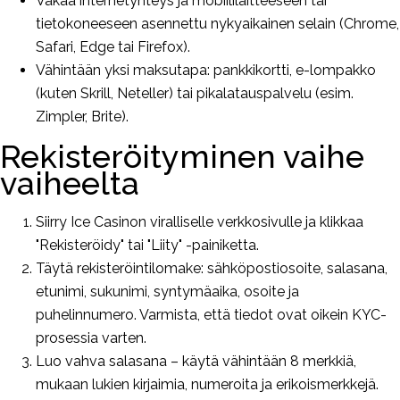
Vakaa internetyhteys ja mobiililaitteeseen tai
tietokoneeseen asennettu nykyaikainen selain (Chrome,
Safari, Edge tai Firefox).
Vähintään yksi maksutapa: pankkikortti, e-lompakko
(kuten Skrill, Neteller) tai pikalatauspalvelu (esim.
Zimpler, Brite).
Rekisteröityminen vaihe
vaiheelta
Siirry Ice Casinon viralliselle verkkosivulle ja klikkaa
"Rekisteröidy" tai "Liity" -painiketta.
Täytä rekisteröintilomake: sähköpostiosoite, salasana,
etunimi, sukunimi, syntymäaika, osoite ja
puhelinnumero. Varmista, että tiedot ovat oikein KYC-
prosessia varten.
Luo vahva salasana – käytä vähintään 8 merkkiä,
mukaan lukien kirjaimia, numeroita ja erikoismerkkejä.