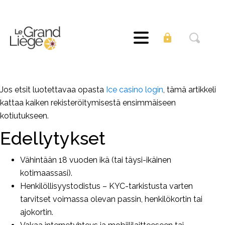
Jos etsit luotettavaa opasta
Ice casino login
, tämä artikkeli
kattaa kaiken rekisteröitymisestä ensimmäiseen
kotiutukseen.
Edellytykset
Vähintään 18 vuoden ikä (tai täysi-ikäinen
kotimaassasi).
Henkilöllisyystodistus – KYC-tarkistusta varten
tarvitset voimassa olevan passin, henkilökortin tai
ajokortin.