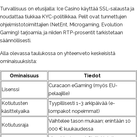
Turvallisuus on etusijalla: Ice Casino käyttää SSL-salausta ja
noudattaa tiukkaa KYC-politiikkaa. Pelit ovat tunnettujen
ohjelmistotoimittajien (NetEnt, Microgaming, Evolution
Gaming) tarjoamia, ja niiden RTP-prosentit tarkistetaan
säännöllisesti.
Alla olevassa taulukossa on yhteenveto keskeisistä
ominaisuuksista:
Ominaisuus
Tiedot
Curacaon eGaming (myös EU-
Lisenssi
pelaajille)
Kotiutusten
Tyypillisesti 1–3 arkipäivää (e-
käsittelyaika
lompakot nopeimmat)
Vaihtelee tason mukaan; enintään 10
Kotiutusraja
000 € kuukaudessa