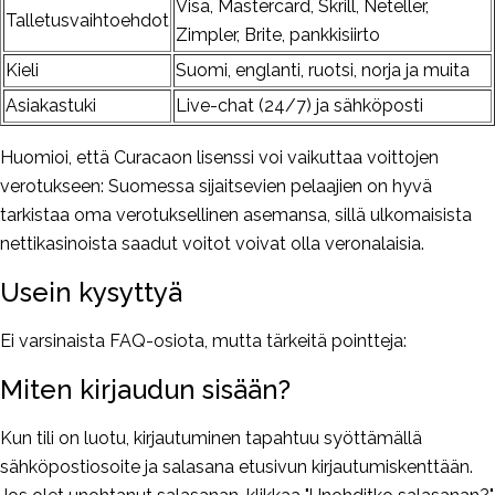
Visa, Mastercard, Skrill, Neteller,
Talletusvaihtoehdot
Zimpler, Brite, pankkisiirto
Kieli
Suomi, englanti, ruotsi, norja ja muita
Asiakastuki
Live-chat (24/7) ja sähköposti
Huomioi, että Curacaon lisenssi voi vaikuttaa voittojen
verotukseen: Suomessa sijaitsevien pelaajien on hyvä
tarkistaa oma verotuksellinen asemansa, sillä ulkomaisista
nettikasinoista saadut voitot voivat olla veronalaisia.
Usein kysyttyä
Ei varsinaista FAQ-osiota, mutta tärkeitä pointteja:
Miten kirjaudun sisään?
Kun tili on luotu, kirjautuminen tapahtuu syöttämällä
sähköpostiosoite ja salasana etusivun kirjautumiskenttään.