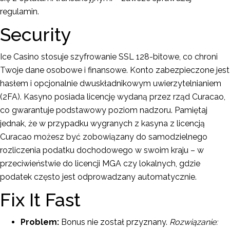
regulamin.
Security
Ice Casino stosuje szyfrowanie SSL 128-bitowe, co chroni
Twoje dane osobowe i finansowe. Konto zabezpieczone jest
hasłem i opcjonalnie dwuskładnikowym uwierzytelnianiem
(2FA). Kasyno posiada licencję wydaną przez rząd Curacao,
co gwarantuje podstawowy poziom nadzoru. Pamiętaj
jednak, że w przypadku wygranych z kasyna z licencją
Curacao możesz być zobowiązany do samodzielnego
rozliczenia podatku dochodowego w swoim kraju – w
przeciwieństwie do licencji MGA czy lokalnych, gdzie
podatek często jest odprowadzany automatycznie.
Fix It Fast
Problem:
Bonus nie został przyznany.
Rozwiązanie: