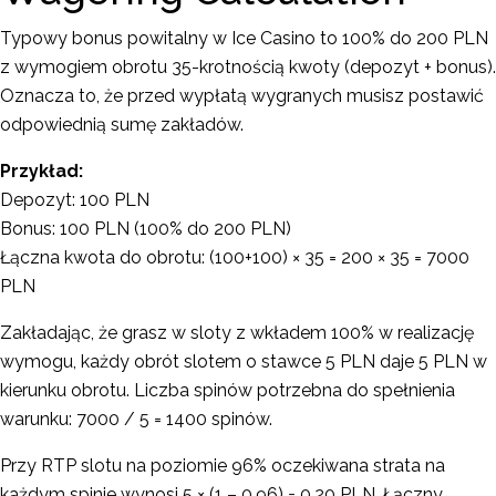
Typowy bonus powitalny w Ice Casino to 100% do 200 PLN
z wymogiem obrotu 35-krotnością kwoty (depozyt + bonus).
Oznacza to, że przed wypłatą wygranych musisz postawić
odpowiednią sumę zakładów.
Przykład:
Depozyt: 100 PLN
Bonus: 100 PLN (100% do 200 PLN)
Łączna kwota do obrotu: (100+100) × 35 = 200 × 35 = 7000
PLN
Zakładając, że grasz w sloty z wkładem 100% w realizację
wymogu, każdy obrót slotem o stawce 5 PLN daje 5 PLN w
kierunku obrotu. Liczba spinów potrzebna do spełnienia
warunku: 7000 / 5 = 1400 spinów.
Przy RTP slotu na poziomie 96% oczekiwana strata na
każdym spinie wynosi 5 × (1 – 0,96) = 0,20 PLN. Łączny