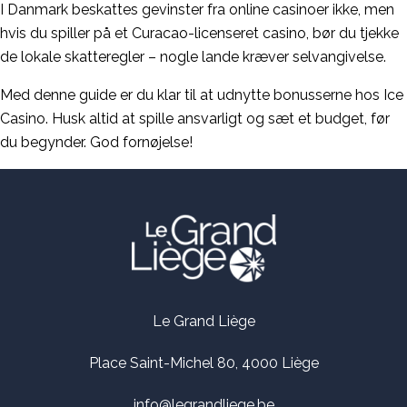
I Danmark beskattes gevinster fra online casinoer ikke, men
hvis du spiller på et Curacao-licenseret casino, bør du tjekke
de lokale skatteregler – nogle lande kræver selvangivelse.
Med denne guide er du klar til at udnytte bonusserne hos Ice
Casino. Husk altid at spille ansvarligt og sæt et budget, før
du begynder. God fornøjelse!
Le Grand Liège
Place Saint-Michel 80, 4000 Liège
info@legrandliege.be