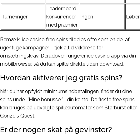
Leaderboard-
Turneringer
konkurrencer
Ingen
Løbe
med præmier
Bemærk: ice casino free spins tildeles ofte som en del af
ugentlige kampagner – tjek altid vilkårene for
omsætningskrav. Derudover fungerer ice casino app via din
mobilbrowser, så du kan spille direkte uden download.
Hvordan aktiverer jeg gratis spins?
Når du har opfyldt minimumsindbetalingen, finder du dine
spins under "Mine bonusser" i din konto. De fleste free spins
kan bruges på udvalgte spilleautomater som Starburst eller
Gonzo's Quest.
Er der nogen skat på gevinster?