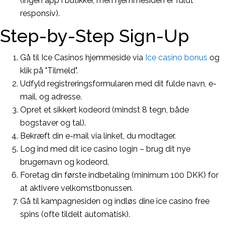
(ingen app i butikker, men hjemmesiden er fuldt
responsiv).
Step-by-Step Sign-Up
Gå til Ice Casinos hjemmeside via
Ice casino bonus
og
klik på "Tilmeld".
Udfyld registreringsformularen med dit fulde navn, e-
mail, og adresse.
Opret et sikkert kodeord (mindst 8 tegn, både
bogstaver og tal).
Bekræft din e-mail via linket, du modtager.
Log ind med dit ice casino login – brug dit nye
brugernavn og kodeord.
Foretag din første indbetaling (minimum 100 DKK) for
at aktivere velkomstbonussen.
Gå til kampagnesiden og indløs dine ice casino free
spins (ofte tildelt automatisk).