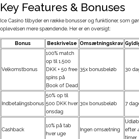
Key Features & Bonuses
Ice Casino tilbyder en række bonusser og funktioner, som gør
oplevelsen mere spændende. Her er en oversigt:
Bonus
Beskrivelse
Omsætningskrav
Gyld
100% match
op til 1.500
Velkomstbonus
DKK + 50 free
35x bonusbeløb
30 da
spins på
Book of Dead
50% op til
Indbetalingsbonus
500 DKK hver
30x bonusbeløb
7 dag
onsdag
Udløb
10% på tab
Cashback
Ingen omsætning
efter 
hver uge
timer