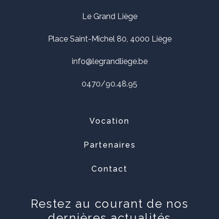
Le Grand Liège
Place Saint-Michel 80, 4000 Liège
info@legrandliege.be
0470/90.48.95
Vocation
Partenaires
Contact
Restez au courant de nos
dernières actualités