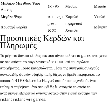
Μεσαίου Μεγέθους Ψάρι
2x - 5x
Μεσαία
Μεσαία
Λίμνης
Μεγάλο Ψάρι
10x - 25x
Χαμηλή
Υψηλή
50x -
Εξαιρετικά
Χρυσαφί Ψαράκι
Μέγιστη
100x
Χαμηλή
Προοπτικές Κερδών και
Πληρωμές
Το μέγιστο δυνατό κέρδος σας που σίγουρα δίνει το game ανέρχεται
σε στο απίστευτο συγκλονιστικό x10000 επί του πρώτου
στοιχήματος. Τούτο κατορθώνεται μέσω της συνεχούς συνεχούς
συγκομιδής ψαριών υψηλής τιμής δίχως να βρεθεί εκρηκτικό. Το
ποσοστό RTP (Return to Player) αυτού του παιχνιδιού είναι
επίσημα επιβεβαιωμένο στο 96.84%, στοιχείο το οποίο το
αναδεικνύει εξαιρετικά ανταγωνιστικό στην ειδική ενότητα των
instant instant win games.