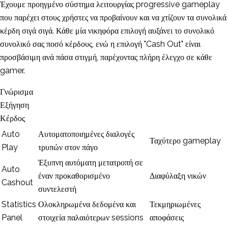
Έχουμε προηγμένο σύστημα λειτουργίας progressive gameplay
που παρέχει στους χρήστες να προβαίνουν και να χτίζουν τα συνολικά
κέρδη σιγά σιγά. Κάθε μία νικηφόρα επιλογή αυξάνει το συνολικό
συνολικό σας ποσό κέρδους, ενώ η επιλογή "Cash Out" είναι
προσβάσιμη ανά πάσα στιγμή, παρέχοντας πλήρη έλεγχο σε κάθε
gamer.
Γνώρισμα
Εξήγηση
Κέρδος
Auto
Αυτοματοποιημένες διαλογές
Ταχύτερο gameplay
Play
τρυπών στον πάγο
Έξυπνη αυτόματη μετατροπή σε
Auto
έναν προκαθορισμένο
Διαφύλαξη νικών
Cashout
συντελεστή
Statistics
Ολοκληρωμένα δεδομένα και
Τεκμηριωμένες
Panel
στοιχεία παλαιότερων sessions
αποφάσεις