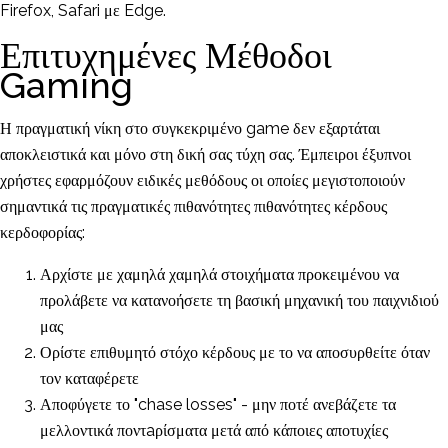
Firefox, Safari με Edge.
Επιτυχημένες Μέθοδοι
Gaming
Η πραγματική νίκη στο συγκεκριμένο game δεν εξαρτάται
αποκλειστικά και μόνο στη δική σας τύχη σας. Έμπειροι έξυπνοι
χρήστες εφαρμόζουν ειδικές μεθόδους οι οποίες μεγιστοποιούν
σημαντικά τις πραγματικές πιθανότητες πιθανότητες κέρδους
κερδοφορίας:
Αρχίστε με χαμηλά χαμηλά στοιχήματα προκειμένου να
προλάβετε να κατανοήσετε τη βασική μηχανική του παιχνιδιού
μας
Ορίστε επιθυμητό στόχο κέρδους με το να αποσυρθείτε όταν
τον καταφέρετε
Αποφύγετε το "chase losses" - μην ποτέ ανεβάζετε τα
μελλοντικά ποντaρίσματα μετά από κάποιες αποτυχίες