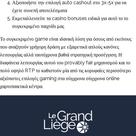
Αξιοποιήστε την επιλογή auto cashout στο 3x-5x για να
έχετε συνεπή αποτελέσματα
Εκμεταλλευτείτε τα casino bonuses ειδικά για αυτό το το
συγκεκριμένο παιχνίδι μας
Το συγκεκριμένο game είναι ιδανική λύση για όσους από εκείνους
που αναζητούν γρήγορη δράση με εξαιρετικά απλούς κανόνες
λειτουργίας αλλά ταυτόχρονα βαθιά στρατηγική προσέγγιση. Η
διαφάνεια λειτουργίας αυτού του provably fair μηχανισμού και το
πολύ υψηλό RTP το καθιστούν μία από τις κορυφαίες περισσότερο
αξιόπιστες επιλογές gaming στα σύγχρονα σύγχρονα online
χαρτοπαικτικά κέντρα.