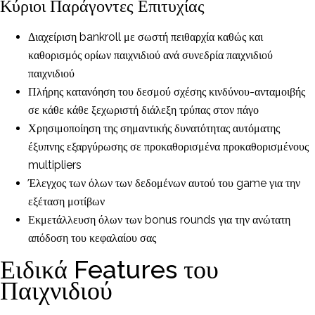
Κύριοι Παράγοντες Επιτυχίας
Διαχείριση bankroll με σωστή πειθαρχία καθώς και
καθορισμός ορίων παιχνιδιού ανά συνεδρία παιχνιδιού
παιχνιδιού
Πλήρης κατανόηση του δεσμού σχέσης κινδύνου-ανταμοιβής
σε κάθε κάθε ξεχωριστή διάλεξη τρύπας στον πάγο
Χρησιμοποίηση της σημαντικής δυνατότητας αυτόματης
έξυπνης εξαργύρωσης σε προκαθορισμένα προκαθορισμένους
multipliers
Έλεγχος των όλων των δεδομένων αυτού του game για την
εξέταση μοτίβων
Εκμετάλλευση όλων των bonus rounds για την ανώτατη
απόδοση του κεφαλαίου σας
Ειδικά Features του
Παιχνιδιού