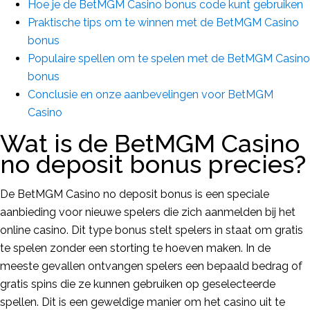
Hoe je de BetMGM Casino bonus code kunt gebruiken
Praktische tips om te winnen met de BetMGM Casino
bonus
Populaire spellen om te spelen met de BetMGM Casino
bonus
Conclusie en onze aanbevelingen voor BetMGM
Casino
Wat is de BetMGM Casino
no deposit bonus precies?
De BetMGM Casino no deposit bonus is een speciale
aanbieding voor nieuwe spelers die zich aanmelden bij het
online casino. Dit type bonus stelt spelers in staat om gratis
te spelen zonder een storting te hoeven maken. In de
meeste gevallen ontvangen spelers een bepaald bedrag of
gratis spins die ze kunnen gebruiken op geselecteerde
spellen. Dit is een geweldige manier om het casino uit te