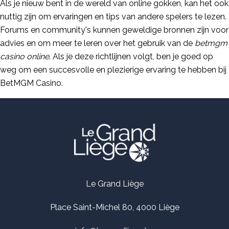
Als je nieuw bent in de wereld van online gokken, kan het ook
nuttig zijn om ervaringen en tips van andere spelers te lezen.
Forums en community's kunnen geweldige bronnen zijn voor
advies en om meer te leren over het gebruik van de
betmgm
casino online
. Als je deze richtlijnen volgt, ben je goed op
weg om een succesvolle en plezierige ervaring te hebben bij
BetMGM Casino.
Le Grand Liège
Place Saint-Michel 80, 4000 Liège