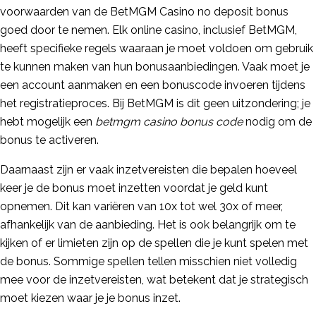
voorwaarden van de BetMGM Casino no deposit bonus
goed door te nemen. Elk online casino, inclusief BetMGM,
heeft specifieke regels waaraan je moet voldoen om gebruik
te kunnen maken van hun bonusaanbiedingen. Vaak moet je
een account aanmaken en een bonuscode invoeren tijdens
het registratieproces. Bij BetMGM is dit geen uitzondering; je
hebt mogelijk een
betmgm casino bonus code
nodig om de
bonus te activeren.
Daarnaast zijn er vaak inzetvereisten die bepalen hoeveel
keer je de bonus moet inzetten voordat je geld kunt
opnemen. Dit kan variëren van 10x tot wel 30x of meer,
afhankelijk van de aanbieding. Het is ook belangrijk om te
kijken of er limieten zijn op de spellen die je kunt spelen met
de bonus. Sommige spellen tellen misschien niet volledig
mee voor de inzetvereisten, wat betekent dat je strategisch
moet kiezen waar je je bonus inzet.