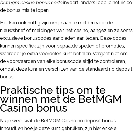
betmgm casino bonus code
invoert, anders loop je het risico
de bonus mis te lopen.
Het kan ook nuttig zijn om je aan te melden voor de
nieuwsbrief of meldingen van het casino, aangezien ze soms
exclusieve bonuscodes aanbieden aan leden. Deze codes
kunnen specifiek zijn voor bepaalde spellen of promoties,
waardoor je extra voordelen kunt behalen. Vergeet niet om
de voorwaarden van elke bonuscode altijd te controleren,
omdat deze kunnen verschillen van de standaard no deposit
bonus.
Praktische tips om te
winnen met de BetMGM
Casino bonus
Nu je weet wat de BetMGM Casino no deposit bonus
inhoudt en hoe je deze kunt gebruiken, zijn hier enkele