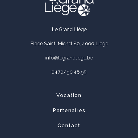
Le Grand Liège
Place Saint-Michel 80, 4000 Liège
info@legrandliege.be
0470/90.48.95
Vocation
Partenaires
Contact