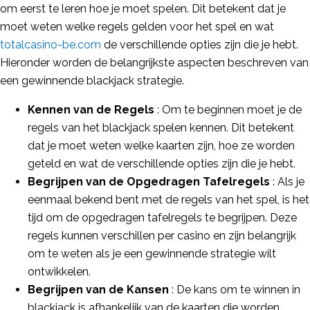
om eerst te leren hoe je moet spelen. Dit betekent dat je
moet weten welke regels gelden voor het spel en wat
totalcasino-be.com
de verschillende opties zijn die je hebt.
Hieronder worden de belangrijkste aspecten beschreven van
een gewinnende blackjack strategie.
Kennen van de Regels
: Om te beginnen moet je de
regels van het blackjack spelen kennen. Dit betekent
dat je moet weten welke kaarten zijn, hoe ze worden
geteld en wat de verschillende opties zijn die je hebt.
Begrijpen van de Opgedragen Tafelregels
: Als je
eenmaal bekend bent met de regels van het spel, is het
tijd om de opgedragen tafelregels te begrijpen. Deze
regels kunnen verschillen per casino en zijn belangrijk
om te weten als je een gewinnende strategie wilt
ontwikkelen.
Begrijpen van de Kansen
: De kans om te winnen in
blackjack is afhankelijk van de kaarten die worden