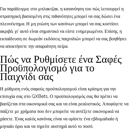
Για παράδειγμα, στο μπλακτζακ, η κατανόηση του πώς λειτουργεί η
στρατηγική βασισμένη στις πιθανότητες μπορεί να σας δώσει ένα
πλεονέκτημα. Η μη γνώση των κανόνων μπορεί να σας κοστίσει
ακριβά, γι' αυτό είναι σημαντικό να είστε ενημερωμένοι. Επίσης, η
εκπαίδευση σε δωρεάν εκδόσεις παιχνιδιών μπορεί να σας βοηθήσει
να αποκτήσετε την απαραίτητη πείρα.
Πώς να Ρυθμίσετε ένα Σαφές
Προϋπολογισμό για το
Παιχνίδι σας
Η ρύθμιση ενός σαφούς προϋπολογισμού είναι κρίσιμη για την
επιτυχία σας στο GXBets. Ο προϋπολογισμός σας θα πρέπει να
βασίζεται στα οικονομικά σας και να είναι ρεαλιστικός. Αποφύγετε να
παίζετε με χρήματα που δεν μπορείτε να αντέξετε οικονομικά να
χάσετε. Ένας καλός κανόνας είναι να ορίσετε ένα εβδομαδιαίο ή
μηνιαίο όριο και να τηρείτε αυστηρά αυτό το ποσό.