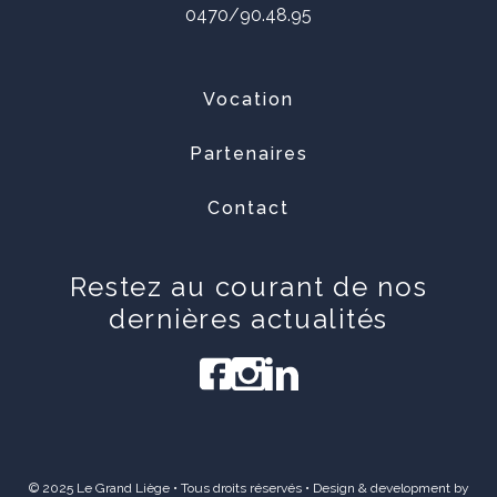
0470/90.48.95
Vocation
Partenaires
Contact
Restez au courant de nos
dernières actualités
© 2025 Le Grand Liège • Tous droits réservés • Design & development by