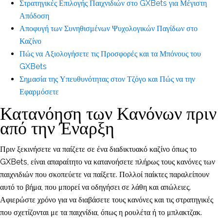
Στρατηγικές Επιλογής Παιχνιδιών στο GXBets για Μέγιστη
Απόδοση
Αποφυγή των Συνηθισμένων Ψυχολογικών Παγίδων στο
Καζίνο
Πώς να Αξιολογήσετε τις Προσφορές και τα Μπόνους του
GXBets
Σημασία της Υπευθυνότητας στον Τζόγο και Πώς να την
Εφαρμόσετε
Κατανόηση των Κανόνων πριν
από την Έναρξη
Πριν ξεκινήσετε να παίζετε σε ένα διαδικτυακό καζίνο όπως το
GXBets, είναι απαραίτητο να κατανοήσετε πλήρως τους κανόνες των
παιχνιδιών που σκοπεύετε να παίξετε. Πολλοί παίκτες παραλείπουν
αυτό το βήμα, που μπορεί να οδηγήσει σε λάθη και απώλειες.
Αφιερώστε χρόνο για να διαβάσετε τους κανόνες και τις στρατηγικές
που σχετίζονται με τα παιχνίδια, όπως η ρουλέτα ή το μπλακτζακ.