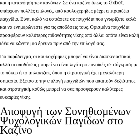
και η κατανόηση των κανόνων. Σε ένα καζίνο όπως το Gxbet,
υπάρχουν πολλές επιλογές, από κουλοχέρηδες μέχρι επιτραπέζια
παιχνίδια. Είναι καλό να εστιάσετε σε παιχνίδια που γνωρίζετε καλά
και να ενημερώνεστε για τις αποδόσεις τους. Ορισμένα παιχνίδια
προσφέρουν καλύτερες πιθανότητες νίκης από άλλα, οπότε είναι καλή
ιδέα να κάνετε μια έρευνα πριν από την επιλογή σας.
Για παράδειγμα, οι κουλοχέρηδες μπορεί να είναι διασκεδαστικοί,
αλλά οι αποδόσεις μπορεί να είναι λιγότερο ευνοϊκές σε σύγκριση με
το πόκερ ή το μπλακτζακ, όπου η στρατηγική έχει μεγαλύτερη
σημασία. Εξετάστε την επιλογή παιχνιδιών που απαιτούν δεξιότητες
και στρατηγική, καθώς μπορεί να σας προσφέρουν καλύτερες
ευκαιρίες νίκης.
Αποφυγή των Συνηθισμένων
Ψυχολογικών Παγίδων στο
Καζίνο