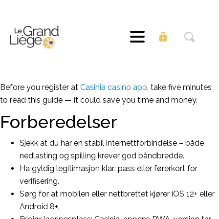
Before you register at
Casinia casino app
, take five minutes
to read this guide — it could save you time and money.
Forberedelser
Sjekk at du har en stabil internettforbindelse – både
nedlasting og spilling krever god båndbredde.
Ha gyldig legitimasjon klar: pass eller førerkort for
verifisering.
Sørg for at mobilen eller nettbrettet kjører iOS 12+ eller
Android 8+.