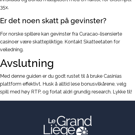
35x.
Er det noen skatt på gevinster?
For norske spillere kan gevinster fra Curacao-lisensierte
casinoer være skattepliktige. Kontakt Skatteetaten for
veiledning.
Avslutning
Med denne guiden er du godt rustet til å bruke Casinias
plattform effektivt. Husk å alltid lese bonusvilkårene, velg
spill med høy RTP, og forlat aldri grundig research. Lykke til!