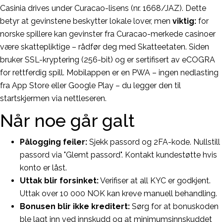
Casinia drives under Curacao-lisens (nr. 1668/JAZ). Dette
betyr at gevinstene beskytter lokale lover, men
viktig:
for
norske spillere kan gevinster fra Curacao-merkede casinoer
være skattepliktige – rådfør deg med Skatteetaten. Siden
bruker SSL-kryptering (256-bit) og er sertifisert av eCOGRA
for rettferdig spill. Mobilappen er en PWA – ingen nedlasting
fra App Store eller Google Play – du legger den til
startskjermen via nettleseren.
Når noe går galt
Pålogging feiler:
Sjekk passord og 2FA-kode. Nullstill
passord via "Glemt passord". Kontakt kundestøtte hvis
konto er låst.
Uttak blir forsinket:
Verifiser at all KYC er godkjent.
Uttak over 10 000 NOK kan kreve manuell behandling.
Bonusen blir ikke kreditert:
Sørg for at bonuskoden
ble lagt inn ved innskudd og at minimumsinnskuddet