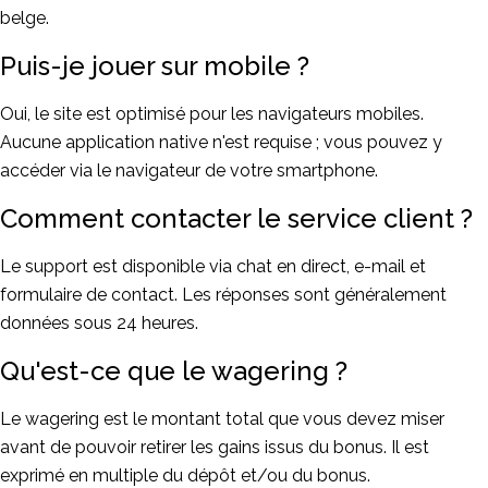
belge.
Puis-je jouer sur mobile ?
Oui, le site est optimisé pour les navigateurs mobiles.
Aucune application native n'est requise ; vous pouvez y
accéder via le navigateur de votre smartphone.
Comment contacter le service client ?
Le support est disponible via chat en direct, e-mail et
formulaire de contact. Les réponses sont généralement
données sous 24 heures.
Qu'est-ce que le wagering ?
Le wagering est le montant total que vous devez miser
avant de pouvoir retirer les gains issus du bonus. Il est
exprimé en multiple du dépôt et/ou du bonus.