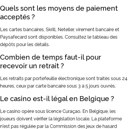
Quels sont les moyens de paiement
acceptés ?
Les cartes bancaires, Skrill, Neteller, virement bancaire et
Paysafecard sont disponibles. Consultez le tableau des
dépôts pour les détails.
Combien de temps faut-il pour
recevoir un retrait ?
Les retraits par portefeuille électronique sont traités sous 24
heures, ceux par carte bancaire sous 3 à 5 jours ouvrés.
Le casino est-il légal en Belgique ?
Le casino opère sous licence Curaçao. En Belgique, les
joueurs doivent vérifier la législation locale. La plateforme
n'est pas régulée par la Commission des jeux de hasard