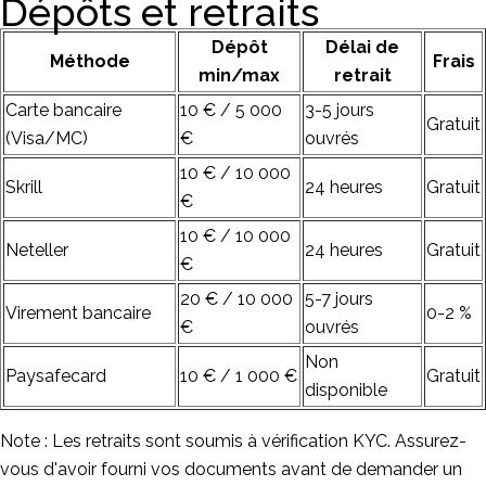
Dépôts et retraits
Dépôt
Délai de
Méthode
Frais
min/max
retrait
Carte bancaire
10 € / 5 000
3-5 jours
Gratuit
(Visa/MC)
€
ouvrés
10 € / 10 000
Skrill
24 heures
Gratuit
€
10 € / 10 000
Neteller
24 heures
Gratuit
€
20 € / 10 000
5-7 jours
Virement bancaire
0-2 %
€
ouvrés
Non
Paysafecard
10 € / 1 000 €
Gratuit
disponible
Note : Les retraits sont soumis à vérification KYC. Assurez-
vous d'avoir fourni vos documents avant de demander un