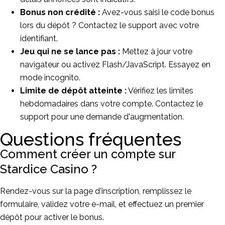
Bonus non crédité :
Avez-vous saisi le code bonus
lors du dépôt ? Contactez le support avec votre
identifiant.
Jeu qui ne se lance pas :
Mettez à jour votre
navigateur ou activez Flash/JavaScript. Essayez en
mode incognito.
Limite de dépôt atteinte :
Vérifiez les limites
hebdomadaires dans votre compte. Contactez le
support pour une demande d'augmentation.
Questions fréquentes
Comment créer un compte sur
Stardice Casino ?
Rendez-vous sur la page d'inscription, remplissez le
formulaire, validez votre e-mail, et effectuez un premier
dépôt pour activer le bonus.