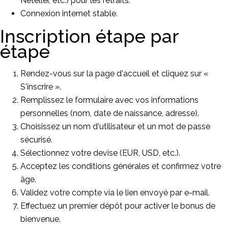
Neteller, etc.) pour les retraits.
Connexion internet stable.
Inscription étape par
étape
Rendez-vous sur la page d'accueil et cliquez sur «
S'inscrire ».
Remplissez le formulaire avec vos informations
personnelles (nom, date de naissance, adresse).
Choisissez un nom d'utilisateur et un mot de passe
sécurisé.
Sélectionnez votre devise (EUR, USD, etc.).
Acceptez les conditions générales et confirmez votre
âge.
Validez votre compte via le lien envoyé par e-mail.
Effectuez un premier dépôt pour activer le bonus de
bienvenue.