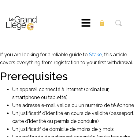
If you are looking for a reliable guide to
Stake
, this article
covers everything from registration to your first withdrawal.
Prerequisites
Un appareil connecté à Internet (ordinateur,
smartphone ou tablette)
Une adresse e-mail valide ou un numéro de téléphone
Un justificatif d'identité en cours de validité (passeport,
carte d'identité ou permis de conduire)
Un justificatif de domicile de moins de 3 mois