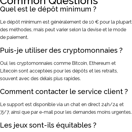
Common Questions
Quel est le dépôt minimum ?
Le dépôt minimum est généralement de 10 € pour la plupart
des méthodes, mais peut varier selon la devise et le mode
de paiement.
Puis-je utiliser des cryptomonnaies ?
Oui, les cryptomonnaies comme Bitcoin, Ethereum et
Litecoin sont acceptées pour les dépôts et les retraits,
souvent avec des délais plus rapides.
Comment contacter le service client ?
Le support est disponible via un chat en direct 24h/24 et
7j/7, ainsi que par e-mail pour les demandes moins urgentes.
Les jeux sont-ils équitables ?