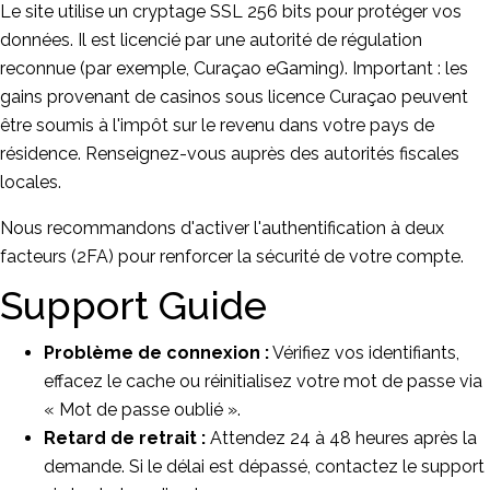
Le site utilise un cryptage SSL 256 bits pour protéger vos
données. Il est licencié par une autorité de régulation
reconnue (par exemple, Curaçao eGaming). Important : les
gains provenant de casinos sous licence Curaçao peuvent
être soumis à l'impôt sur le revenu dans votre pays de
résidence. Renseignez-vous auprès des autorités fiscales
locales.
Nous recommandons d'activer l'authentification à deux
facteurs (2FA) pour renforcer la sécurité de votre compte.
Support Guide
Problème de connexion :
Vérifiez vos identifiants,
effacez le cache ou réinitialisez votre mot de passe via
« Mot de passe oublié ».
Retard de retrait :
Attendez 24 à 48 heures après la
demande. Si le délai est dépassé, contactez le support