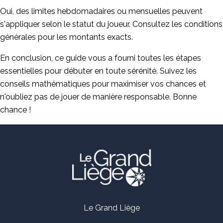
Oui, des limites hebdomadaires ou mensuelles peuvent
s'appliquer selon le statut du joueur. Consultez les conditions
générales pour les montants exacts.
En conclusion, ce guide vous a fourni toutes les étapes
essentielles pour débuter en toute sérénité. Suivez les
conseils mathématiques pour maximiser vos chances et
n'oubliez pas de jouer de manière responsable. Bonne
chance !
Le Grand Liège