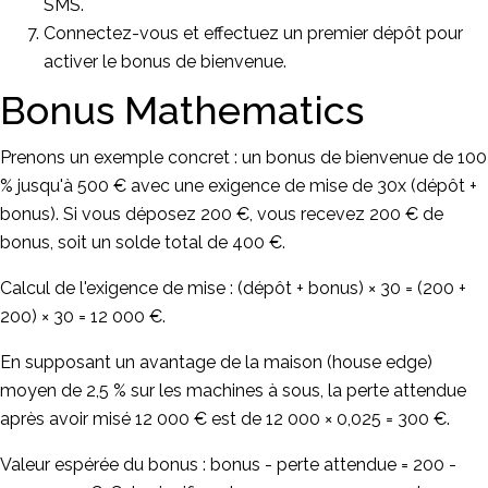
SMS.
Connectez-vous et effectuez un premier dépôt pour
activer le bonus de bienvenue.
Bonus Mathematics
Prenons un exemple concret : un bonus de bienvenue de 100
% jusqu'à 500 € avec une exigence de mise de 30x (dépôt +
bonus). Si vous déposez 200 €, vous recevez 200 € de
bonus, soit un solde total de 400 €.
Calcul de l'exigence de mise : (dépôt + bonus) × 30 = (200 +
200) × 30 = 12 000 €.
En supposant un avantage de la maison (house edge)
moyen de 2,5 % sur les machines à sous, la perte attendue
après avoir misé 12 000 € est de 12 000 × 0,025 = 300 €.
Valeur espérée du bonus : bonus - perte attendue = 200 -