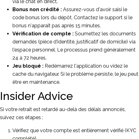
via le chat en direct.
Bonus non crédité :
Assurez-vous d'avoir saisi le
code bonus lors du dépôt. Contactez le support si le
bonus n'apparaît pas après 15 minutes.
Vérification de compte :
Soumettez les documents
demandés (pièce d'identité, justificatif de domicile) via
l'espace personnel. Le processus prend généralement
24 à 72 heures.
Jeu bloqué :
Redémarrez l'application ou videz le
cache du navigateur. Si le problème persiste, le jeu peut
être en maintenance.
Insider Advice
Si votre retrait est retardé au-delà des délais annoncés,
suivez ces étapes :
Vérifiez que votre compte est entièrement vérifié (KYC
complété).