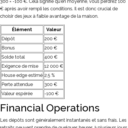
300 = -100 €. Cela signifie qu'en moyenne, vous perdrez 100
€ après avoir rempli les conditions. Il est donc crucial de
choisir des jeux à faible avantage de la maison.
Élément
Valeur
Dépôt
200 €
Bonus
200 €
Solde total
400 €
Exigence de mise
12 000 €
House edge estimé
2,5 %
Perte attendue
300 €
Valeur espérée
-100 €
Financial Operations
Les dépôts sont généralement instantanés et sans frais. Les
retraits peuvent prendre de quelques heures à plusieurs jours