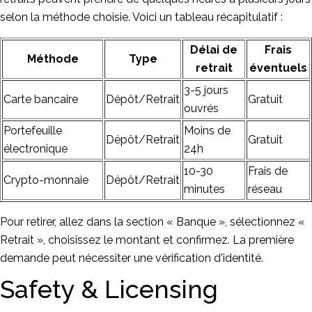
selon la méthode choisie. Voici un tableau récapitulatif :
Délai de
Frais
Méthode
Type
retrait
éventuels
3-5 jours
Carte bancaire
Dépôt/Retrait
Gratuit
ouvrés
Portefeuille
Moins de
Dépôt/Retrait
Gratuit
électronique
24h
10-30
Frais de
Crypto-monnaie
Dépôt/Retrait
minutes
réseau
Pour retirer, allez dans la section « Banque », sélectionnez «
Retrait », choisissez le montant et confirmez. La première
demande peut nécessiter une vérification d'identité.
Safety & Licensing