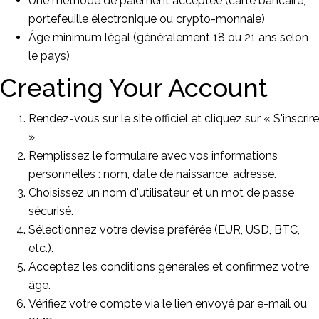
Une méthode de paiement acceptée (carte bancaire,
portefeuille électronique ou crypto-monnaie)
Âge minimum légal (généralement 18 ou 21 ans selon
le pays)
Creating Your Account
Rendez-vous sur le site officiel et cliquez sur « S'inscrire
».
Remplissez le formulaire avec vos informations
personnelles : nom, date de naissance, adresse.
Choisissez un nom d'utilisateur et un mot de passe
sécurisé.
Sélectionnez votre devise préférée (EUR, USD, BTC,
etc.).
Acceptez les conditions générales et confirmez votre
âge.
Vérifiez votre compte via le lien envoyé par e-mail ou