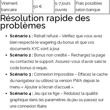
Virement
5-7 jours
Frais possibles
50 €
bancaire
ouvrés
selon banque
Résolution rapide des
problèmes
Scénario 1 :
Retrait refusé – Vérifiez que vous avez
bien respecté le wagering du bonus et que vos
documents KYC sont à jour.
Scénario 2 :
Bonus non crédité – Rechargez la page
ou contactez le support. Assurez-vous d'avoir saisi le
code bonus si requis.
Scénario 3 :
Connexion impossible – Effacez le cache
du navigateur ou utilisez la version PWA depuis le
menu « Ajouter à l'écran d'accueil ».
Scénario 4 :
Jeu qui se fige – Réduisez la qualité
graphique dans les paramètres du jeu ou passez sur
une connexion filaire.