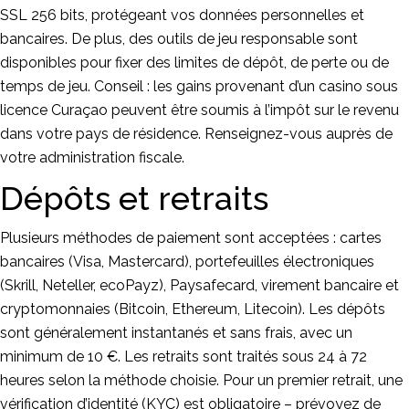
SSL 256 bits, protégeant vos données personnelles et
bancaires. De plus, des outils de jeu responsable sont
disponibles pour fixer des limites de dépôt, de perte ou de
temps de jeu. Conseil : les gains provenant d’un casino sous
licence Curaçao peuvent être soumis à l’impôt sur le revenu
dans votre pays de résidence. Renseignez-vous auprès de
votre administration fiscale.
Dépôts et retraits
Plusieurs méthodes de paiement sont acceptées : cartes
bancaires (Visa, Mastercard), portefeuilles électroniques
(Skrill, Neteller, ecoPayz), Paysafecard, virement bancaire et
cryptomonnaies (Bitcoin, Ethereum, Litecoin). Les dépôts
sont généralement instantanés et sans frais, avec un
minimum de 10 €. Les retraits sont traités sous 24 à 72
heures selon la méthode choisie. Pour un premier retrait, une
vérification d’identité (KYC) est obligatoire – prévoyez de