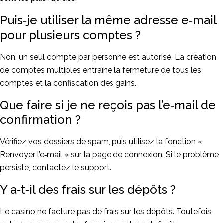
Puis‑je utiliser la même adresse e‑mail
pour plusieurs comptes ?
Non, un seul compte par personne est autorisé. La création
de comptes multiples entraîne la fermeture de tous les
comptes et la confiscation des gains.
Que faire si je ne reçois pas l’e‑mail de
confirmation ?
Vérifiez vos dossiers de spam, puis utilisez la fonction «
Renvoyer l’e‑mail » sur la page de connexion. Si le problème
persiste, contactez le support.
Y a‑t‑il des frais sur les dépôts ?
Le casino ne facture pas de frais sur les dépôts. Toutefois,