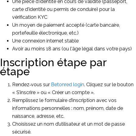
Une pièce d'identité en cours de validité (passeport,
carte d'identité ou permis de conduire) pour la
vérification KYC
Un moyen de paiement accepté (carte bancaire,
portefeuille électronique, etc.)
Une connexion internet stable
Avoir au moins 18 ans (ou l'âge légal dans votre pays)
Inscription étape par
étape
Rendez‑vous sur
Betonred login
. Cliquez sur le bouton
« S’inscrire » ou « Créer un compte ».
Remplissez le formulaire d’inscription avec vos
informations personnelles : nom, prénom, date de
naissance, adresse, etc.
Choisissez un nom d’utilisateur et un mot de passe
sécurisé.