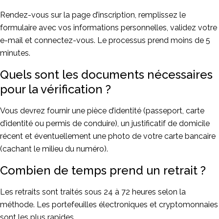
Rendez-vous sur la page d’inscription, remplissez le
formulaire avec vos informations personnelles, validez votre
e-mail et connectez-vous. Le processus prend moins de 5
minutes.
Quels sont les documents nécessaires
pour la vérification ?
Vous devrez fournir une pièce d’identité (passeport, carte
d’identité ou permis de conduire), un justificatif de domicile
récent et éventuellement une photo de votre carte bancaire
(cachant le milieu du numéro).
Combien de temps prend un retrait ?
Les retraits sont traités sous 24 à 72 heures selon la
méthode. Les portefeuilles électroniques et cryptomonnaies
sont les plus rapides.