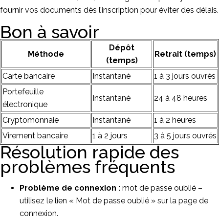
fournir vos documents dès l’inscription pour éviter des délais.
Bon à savoir
Dépôt
Méthode
Retrait (temps)
(temps)
Carte bancaire
Instantané
1 à 3 jours ouvrés
Portefeuille
Instantané
24 à 48 heures
électronique
Cryptomonnaie
Instantané
1 à 2 heures
Virement bancaire
1 à 2 jours
3 à 5 jours ouvrés
Résolution rapide des
problèmes fréquents
Problème de connexion :
mot de passe oublié –
utilisez le lien « Mot de passe oublié » sur la page de
connexion.