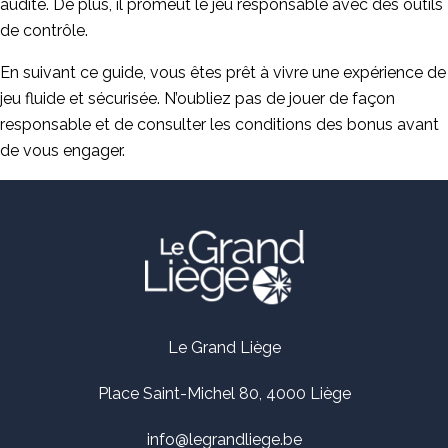
audité. De plus, il promeut le jeu responsable avec des outils
de contrôle.
En suivant ce guide, vous êtes prêt à vivre une expérience de
jeu fluide et sécurisée. N’oubliez pas de jouer de façon
responsable et de consulter les conditions des bonus avant
de vous engager.
Le Grand Liège
Place Saint-Michel 80, 4000 Liège
info@legrandliege.be