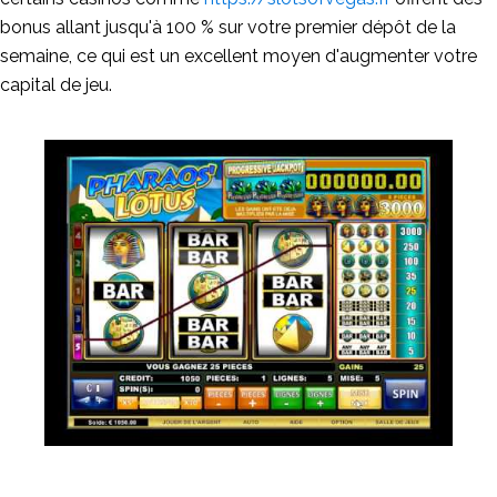
bonus allant jusqu'à 100 % sur votre premier dépôt de la
semaine, ce qui est un excellent moyen d'augmenter votre
capital de jeu.