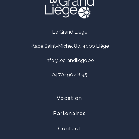
Le Grand Liège
Place Saint-Michel 80, 4000 Liège
info@legrandliege.be
0470/90.48.95
Vocation
Partenaires
Contact