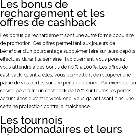
Les bonus de
rechargement et les
offres de cashback
Les bonus de rechargement sont une autre forme populaire
de promotion. Ces offres permettent aux joueurs de
bénéficier d'un pourcentage supplémentaire sur leurs dépôts
effectués durant la semaine. Typiquement, vous pouvez
vous attendre à des bonus de 50 % à 100 %. Les offres de
cashback, quant à elles, vous permettent de récupérer une
partie de vos pertes sur une période donnée. Par exemple, un
casino peut offrir un cashback de 10 % sur toutes les pertes
accumulées durant le week-end, vous garantissant ainsi une
certaine protection contre la malchance.
Les tournois
hebdomadaires et leurs