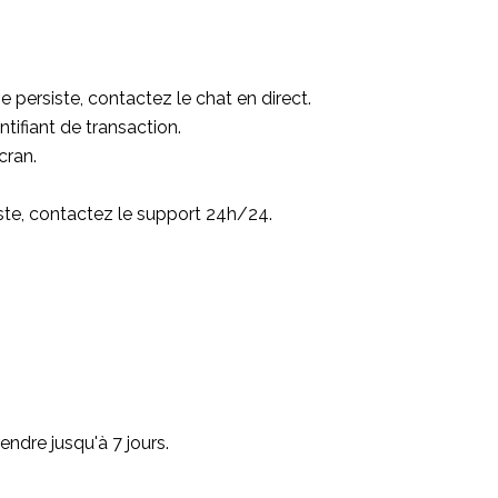
e persiste, contactez le chat en direct.
tifiant de transaction.
cran.
iste, contactez le support 24h/24.
endre jusqu'à 7 jours.