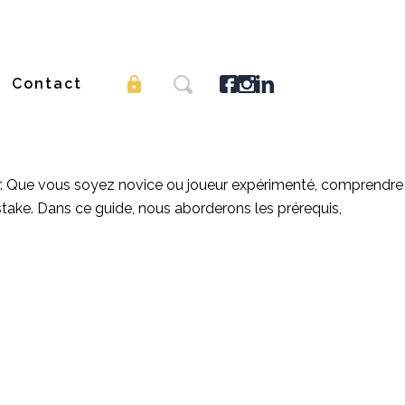
Contact
sir. Que vous soyez novice ou joueur expérimenté, comprendre
 stake. Dans ce guide, nous aborderons les prérequis,