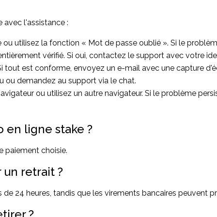
 avec l'assistance :
ou utilisez la fonction « Mot de passe oublié ». Si le problèm
èrement vérifié. Si oui, contactez le support avec votre iden
 Si tout est conforme, envoyez un e-mail avec une capture d'é
eu ou demandez au support via le chat.
vigateur ou utilisez un autre navigateur. Si le problème pers
 en ligne stake ?
e paiement choisie.
un retrait ?
ns de 24 heures, tandis que les virements bancaires peuvent pr
tirer ?