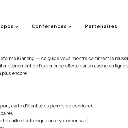
ropos
Conférences
Partenaires
e plateforme iGaming — ce guide vous montre comment le réus
iter pleinement de l'expérience offerte par un casino en ligne
n plus encore.
eport, carte d'identité ou permis de conduire).
caire).
tefeuille électronique ou cryptomonnaie).