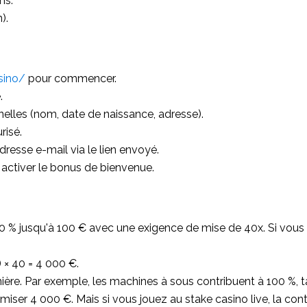
ns.
).
sino/
pour commencer.
.
elles (nom, date de naissance, adresse).
risé.
resse e-mail via le lien envoyé.
activer le bonus de bienvenue.
0 % jusqu'à 100 € avec une exigence de mise de 40x. Si vous
 × 40 = 4 000 €.
re. Par exemple, les machines à sous contribuent à 100 %, tan
er 4 000 €. Mais si vous jouez au stake casino live, la contri