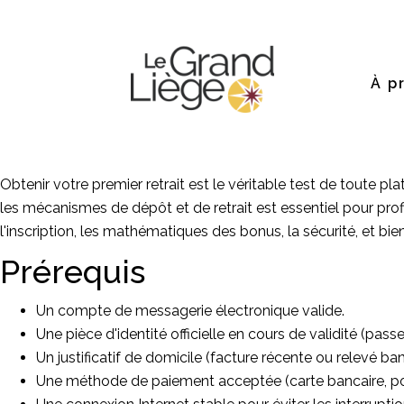
À p
Obtenir votre premier retrait est le véritable test de tout
les mécanismes de dépôt et de retrait est essentiel pour prof
l'inscription, les mathématiques des bonus, la sécurité, et bie
Prérequis
Un compte de messagerie électronique valide.
Une pièce d'identité officielle en cours de validité (pass
Un justificatif de domicile (facture récente ou relevé ban
Une méthode de paiement acceptée (carte bancaire, por