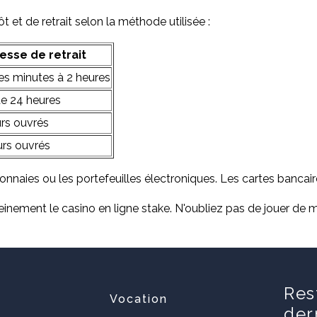
 et de retrait selon la méthode utilisée :
tesse de retrait
s minutes à 2 heures
e 24 heures
urs ouvrés
urs ouvrés
monnaies ou les portefeuilles électroniques. Les cartes bancair
reinement le casino en ligne stake. N'oubliez pas de jouer de m
Res
Vocation
der