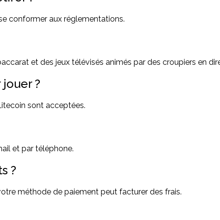
ur se conformer aux réglementations.
baccarat et des jeux télévisés animés par des croupiers en dir
 jouer ?
itecoin sont acceptées.
ail et par téléphone.
ts ?
 votre méthode de paiement peut facturer des frais.