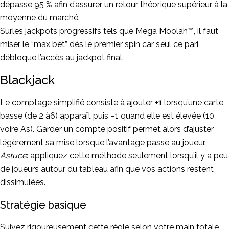
dépasse 95 % afin d’assurer un retour théorique supérieur à la
moyenne du marché.
Surles jackpots progressifs tels que Mega Moolah™, il faut
miser le “max bet” dès le premier spin car seul ce pari
débloque l’accès au jackpot final.
Blackjack
Le comptage simplifié consiste à ajouter +1 lorsqu’une carte
basse (de 2 à6) apparaît puis –1 quand elle est élevée (10
voire As). Garder un compte positif permet alors d’ajuster
légèrement sa mise lorsque l’avantage passe au joueur.
Astuce
: appliquez cette méthode seulement lorsqu’il y a peu
de joueurs autour du tableau afin que vos actions restent
dissimulées.
Stratégie basique
Suivez rigoureusement cette règle selon votre main totale