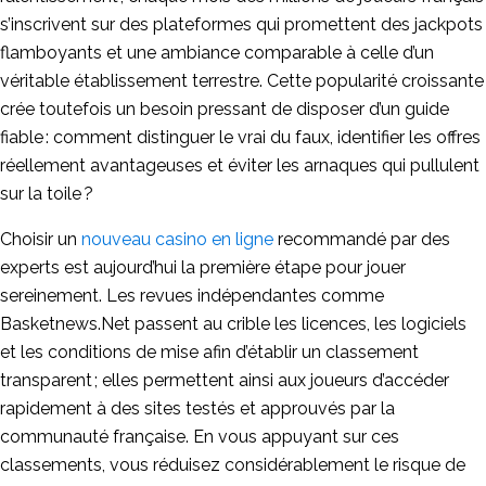
s’inscrivent sur des plateformes qui promettent des jackpots
flamboyants et une ambiance comparable à celle d’un
véritable établissement terrestre. Cette popularité croissante
crée toutefois un besoin pressant de disposer d’un guide
fiable : comment distinguer le vrai du faux, identifier les offres
réellement avantageuses et éviter les arnaques qui pullulent
sur la toile ?
Choisir un
nouveau casino en ligne
recommandé par des
experts est aujourd’hui la première étape pour jouer
sereinement. Les revues indépendantes comme
Basketnews.Net passent au crible les licences, les logiciels
et les conditions de mise afin d’établir un classement
transparent ; elles permettent ainsi aux joueurs d’accéder
rapidement à des sites testés et approuvés par la
communauté française. En vous appuyant sur ces
classements, vous réduisez considérablement le risque de