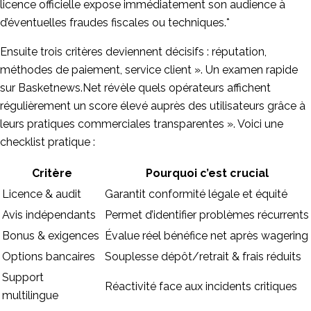
licence officielle expose immédiatement son audience à
d’éventuelles fraudes fiscales ou techniques.*
Ensuite trois critères deviennent décisifs : réputation,
méthodes de paiement, service client ». Un examen rapide
sur Basketnews.Net révèle quels opérateurs affichent
régulièrement un score élevé auprès des utilisateurs grâce à
leurs pratiques commerciales transparentes ». Voici une
checklist pratique :
Critère
Pourquoi c’est crucial
Licence & audit
Garantit conformité légale et équité
Avis indépendants
Permet d’identifier problèmes récurrents
Bonus & exigences
Évalue réel bénéfice net après wagering
Options bancaires
Souplesse dépôt/retrait & frais réduits
Support
Réactivité face aux incidents critiques
multilingue