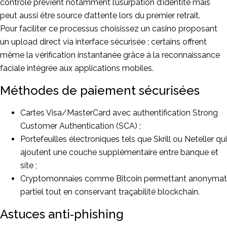
contrôle prévient notamment l’usurpation d’identité mais
peut aussi être source d’attente lors du premier retrait.
Pour faciliter ce processus choisissez un casino proposant
un upload direct via interface sécurisée ; certains offrent
même la vérification instantanée grâce à la reconnaissance
faciale intégrée aux applications mobiles.
Méthodes de paiement sécurisées
Cartes Visa/MasterCard avec authentification Strong
Customer Authentication (SCA) ;
Portefeuilles électroniques tels que Skrill ou Neteller qui
ajoutent une couche supplémentaire entre banque et
site ;
Cryptomonnaies comme Bitcoin permettant anonymat
partiel tout en conservant traçabilité blockchain.
Astuces anti‑phishing