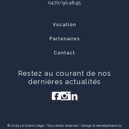
0470/90.48.95
Vocation
Partenaires
Contact
Restez au courant de nos
dernières actualités
© 2025 Le Grand Liège • Tous droits réservés • Design & development by