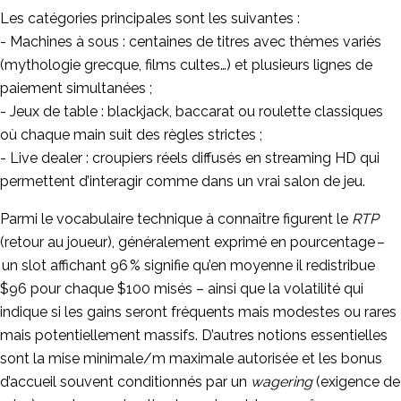
Les catégories principales sont les suivantes :
- Machines à sous : centaines de titres avec thèmes variés
(mythologie grecque, films cultes…) et plusieurs lignes de
paiement simultanées ;
- Jeux de table : blackjack, baccarat ou roulette classiques
où chaque main suit des règles strictes ;
- Live dealer : croupiers réels diffusés en streaming HD qui
permettent d’interagir comme dans un vrai salon de jeu.
Parmi le vocabulaire technique à connaître figurent le
RTP
(retour au joueur), généralement exprimé en pourcentage –
un slot affichant 96 % signifie qu’en moyenne il redistribue
$96 pour chaque $100 misés – ainsi que la volatilité qui
indique si les gains seront fréquents mais modestes ou rares
mais potentiellement massifs. D’autres notions essentielles
sont la mise minimale/m maximale autorisée et les bonus
d’accueil souvent conditionnés par un
wagering
(exigence de