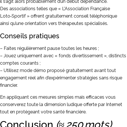
il s’agit alors probablement d’un début dépendance.
Des associations telles que « L’Association Française
Loto‑Sportif » offrent gratuitement conseil téléphonique
ainsi qu’une orientation vers thérapeutes spécialisés.
Conseils pratiques
– Faites régulièrement pause toutes les heures ;
– Jouez uniquement avec « fonds divertissement », distincts
comptes courants ;
– Utilisez mode démo proposé gratuitement avant tout
engagement réel afin d’expérimenter stratégies sans risque
financier.
En appliquant ces mesures simples mais efficaces vous
conserverez toute la dimension ludique offerte par Internet
tout en protégeant votre santé financière.
Conclusion
(≈ 250 mots)