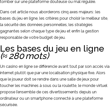
tomber sur une plateforme douteuse ou mal régulée.
Dans cet article nous aborderons cinq axes majeurs : les
bases du jeu en ligne, les critères pour choisir le meilleur site,
la sécurité des données personnelles, les stratégies
gagnantes selon chaque type de jeu et enfin la gestion
responsable de votre budget de jeu.
Les bases du jeu en ligne
(≈ 280 mots)
Un casino en ligne se différencie avant tout par son accès via
internet plutôt que par une localisation physique fixe. Alors
que le joueur doit se rendre dans une salle de jeux pour
toucher les machines à sous ou la roulette, le monde virtuel
propose l’ensemble de ces divertissements depuis un
ordinateur ou un smartphone connecté à une plateforme
sécurisée.