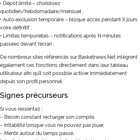
• Dépôt limité – choisissez
quotidien/hebdomadaire/mensuel ;
• Auto‑exclusion temporaire – bloque accès pendant X jours
voire définitif ;
• Limites temporelles – notifications après N minutes
passées devant l’écran .
De nombreux sites référencés sur Basketnews.Net intègrent
également ces fonctions directement dans leur tableau
utilisateur afin qu’il soit possible activer immédiatement
depuis son profil personnel.
Signes précurseurs
Si vous ressentez :
– Besoin constant recharger son compte,
– Irritabilité lorsque vous ne pouvez pas jouer,
– Mentir autour du temps passé,