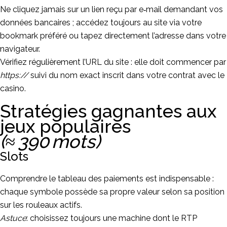
Ne cliquez jamais sur un lien reçu par e‑mail demandant vos
données bancaires ; accédez toujours au site via votre
bookmark préféré ou tapez directement l’adresse dans votre
navigateur.
Vérifiez régulièrement l’URL du site : elle doit commencer par
https://
suivi du nom exact inscrit dans votre contrat avec le
casino.
Stratégies gagnantes aux
jeux populaires
(≈ 390 mots)
Slots
Comprendre le tableau des paiements est indispensable :
chaque symbole possède sa propre valeur selon sa position
sur les rouleaux actifs.
Astuce
: choisissez toujours une machine dont le RTP