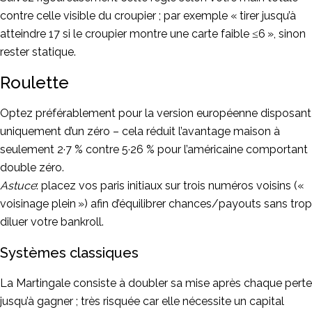
contre celle visible du croupier ; par exemple « tirer jusqu’à
atteindre 17 si le croupier montre une carte faible ≤6 », sinon
rester statique.
Roulette
Optez préférablement pour la version européenne disposant
uniquement d’un zéro – cela réduit l’avantage maison à
seulement 2·7 % contre 5·26 % pour l’américaine comportant
double zéro.
Astuce
: placez vos paris initiaux sur trois numéros voisins («
voisinage plein ») afin d’équilibrer chances/payouts sans trop
diluer votre bankroll.
Systèmes classiques
La Martingale consiste à doubler sa mise après chaque perte
jusqu’à gagner ; très risquée car elle nécessite un capital