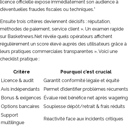
licence officielle expose immédiatement son audience à
d’éventuelles fraudes fiscales ou techniques.*
Ensuite trois critères deviennent décisifs : réputation,
méthodes de paiement, service client ». Un examen rapide
sur Basketnews.Net révèle quels opérateurs affichent
régulièrement un score élevé auprès des utilisateurs grâce à
leurs pratiques commerciales transparentes ». Voici une
checklist pratique :
Critère
Pourquoi c’est crucial
Licence & audit
Garantit conformité légale et équité
Avis indépendants
Permet d’identifier problèmes récurrents
Bonus & exigences
Évalue réel bénéfice net après wagering
Options bancaires
Souplesse dépôt/retrait & frais réduits
Support
Réactivité face aux incidents critiques
multilingue