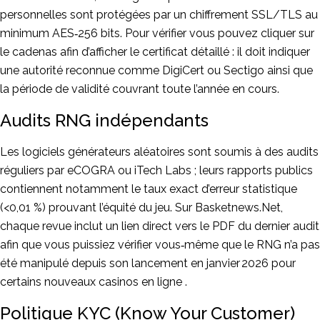
personnelles sont protégées par un chiffrement SSL/TLS au
minimum AES‑256 bits. Pour vérifier vous pouvez cliquer sur
le cadenas afin d’afficher le certificat détaillé : il doit indiquer
une autorité reconnue comme DigiCert ou Sectigo ainsi que
la période de validité couvrant toute l’année en cours.
Audits RNG indépendants
Les logiciels générateurs aléatoires sont soumis à des audits
réguliers par eCOGRA ou iTech Labs ; leurs rapports publics
contiennent notamment le taux exact d’erreur statistique
(<0,01 %) prouvant l’équité du jeu. Sur Basketnews.Net,
chaque revue inclut un lien direct vers le PDF du dernier audit
afin que vous puissiez vérifier vous‑même que le RNG n’a pas
été manipulé depuis son lancement en janvier 2026 pour
certains nouveaux casinos en ligne .
Politique KYC (Know Your Customer)