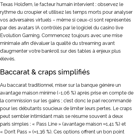
Texas Hold’em, le facteur humain intervient : observez le
rythme du croupier et utilisez les temps morts pour analyser
vos adversaires virtuels – même si ceux-ci sont représentés
par des avatars IA contrôlés par le logiciel du casino live
Evolution Gaming. Commencez toujours avec une mise
minimale afin d’évaluer la qualité du streaming avant
d’augmenter votre bankroll sur des tables à enjeux plus
élevés.
Baccarat & craps simplifiés
Au baccarat traditionnel, miser sur la banque génère un
avantage maison minime (~1,06 %) après prise en compte de
la commission sur les gains ; c’est donc le pari recommandé
pour les débutants soucieux de limiter leurs pertes. Le craps
peut sembler intimidant mais se résume souvent à deux
paris simples : « Pass Line » (avantage maison ≈1,41 %) et
« Don’t Pass » (≈1,36 %). Ces options offrent un bon point