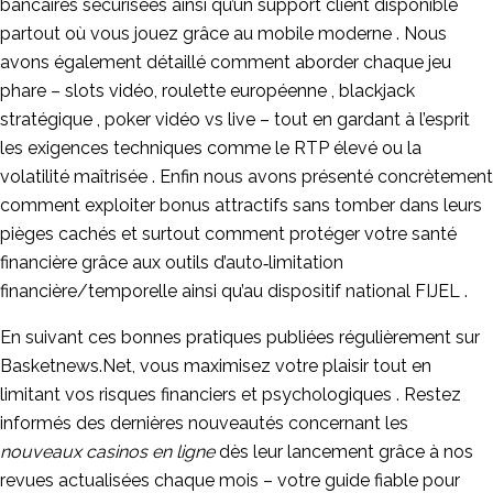
bancaires sécurisées ainsi qu’un support client disponible
partout où vous jouez grâce au mobile moderne . Nous
avons également détaillé comment aborder chaque jeu
phare – slots vidéo, roulette européenne , blackjack
stratégique , poker vidéo vs live – tout en gardant à l’esprit
les exigences techniques comme le RTP élevé ou la
volatilité maîtrisée . Enfin nous avons présenté concrètement
comment exploiter bonus attractifs sans tomber dans leurs
pièges cachés et surtout comment protéger votre santé
financière grâce aux outils d’auto‑limitation
financière/temporelle ainsi qu’au dispositif national FIJEL .
En suivant ces bonnes pratiques publiées régulièrement sur
Basketnews.Net, vous maximisez votre plaisir tout en
limitant vos risques financiers et psychologiques . Restez
informés des dernières nouveautés concernant les
nouveaux casinos en ligne
dès leur lancement grâce à nos
revues actualisées chaque mois – votre guide fiable pour