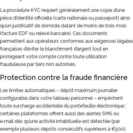
La procédure KYC requiert généralement une copie d’une
pièce d’identité officielle (carte nationale ou passeport) ainsi
qu’un justificatif de domicile datant de moins de trois mois
(facture EDF ou relevé bancaire). Ces documents
permettent aux opérateurs conformes aux exigences légales
françaises d’éviter le blanchiment d’argent tout en
protégeant votre compte contre toute utilisation
frauduleuse par tiers non autorisés.
Protection contre la fraude financière
Les limites automatiques – dépôt maximum journalier
configurable dans votre tableau personnel – empêchent
toute surcharge accidentelle du portefeuille électronique ;
certaines plateformes offrent aussi des alertes SMS ou
e‑mail dès qu’une activité inhabituelle est détectée (par
exemple plusieurs dépôts consécutifs supérieurs à €500).