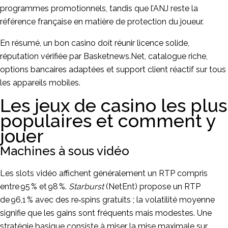
programmes promotionnels, tandis que l’ANJ reste la
référence française en matière de protection du joueur.
En résumé, un bon casino doit réunir licence solide,
réputation vérifiée par Basketnews.Net, catalogue riche,
options bancaires adaptées et support client réactif sur tous
les appareils mobiles.
Les jeux de casino les plus
populaires et comment y
jouer
Machines à sous vidéo
Les slots vidéo affichent généralement un RTP compris
entre 95 % et 98 %.
Starburst
(NetEnt) propose un RTP
de 96,1 % avec des re‑spins gratuits ; la volatilité moyenne
signifie que les gains sont fréquents mais modestes. Une
stratégie basique consiste à miser la mise maximale sur