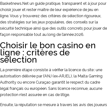
Basketnews.Net un guide pratique, transparent et à jour pour
choisir, jouer et rester maître de leur expérience de jeu en
ligne. Vous y trouverez des critères de sélection rigoureux,
des stratégies sur les jeux populaires, des conseils sur la
sécurité technique ainsi que des outils concrets pour jouer de
façon responsable tout au long de l’année 2026.
Choisir le bon casino en
ligne : critères de
sélection
La première étape consiste à vérifier la licence du site : une
autorisation délivrée par l’ANJ (ex‑ARJEL), la Malta Gaming
Authority ou encore Curaçao garantit le respect du cadre
légal français ou européen. Sans licence reconnue, aucune
protection n’est assurée en cas de litige.
Ensuite, la réputation se mesure à travers les avis des joueurs