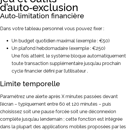
d’auto‑exclusion
Auto‑limitation financière
Dans votre tableau personnel vous pouvez fixer :
Un budget quotidien maximal (exemple : €50)
Un plafond hebdomadaire (exemple : €250)
Une fois atteint, le système bloque automatiquement
toute transaction supplémentaire jusqu’au prochain
cycle financier défini par l’utilisateur .
Limite temporelle
Paramétrez une alerte après X minutes passées devant
l’écran – typiquement entre 60 et 120 minutes – puis
choisissez soit une pause forcée soit une déconnexion
complète jusqu’au lendemain ; cette fonction est intégrée
dans la plupart des applications mobiles proposées par les