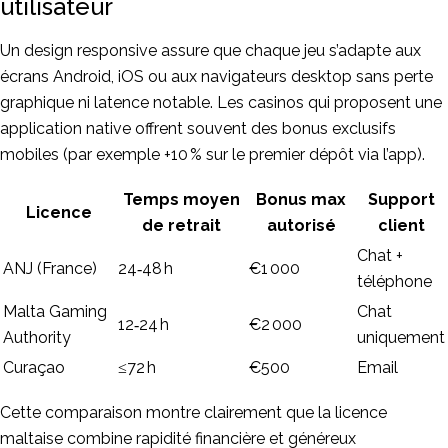
utilisateur
Un design responsive assure que chaque jeu s’adapte aux
écrans Android, iOS ou aux navigateurs desktop sans perte
graphique ni latence notable. Les casinos qui proposent une
application native offrent souvent des bonus exclusifs
mobiles (par exemple +10 % sur le premier dépôt via l’app).
Temps moyen
Bonus max
Support
Licence
de retrait
autorisé
client
Chat +
ANJ (France)
24‑48 h
€1 000
téléphone
Malta Gaming
Chat
12‑24 h
€2 000
Authority
uniquement
Curaçao
≤72 h
€500
Email
Cette comparaison montre clairement que la licence
maltaise combine rapidité financière et généreux