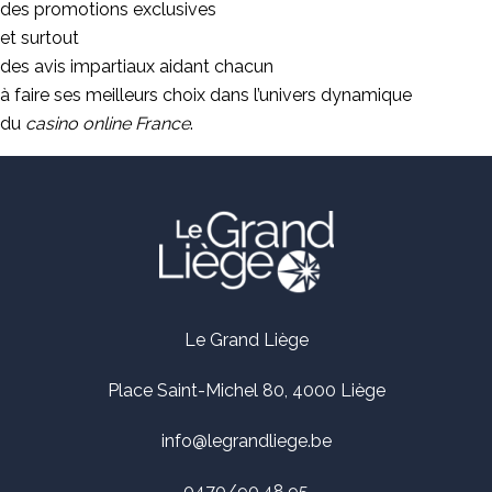
des promotions exclusives
et surtout
des avis impartiaux aidant chacun
à faire ses meilleurs choix dans l’univers dynamique
du
casino online France
.
Le Grand Liège
Place Saint-Michel 80, 4000 Liège
info@legrandliege.be
0470/90.48.95