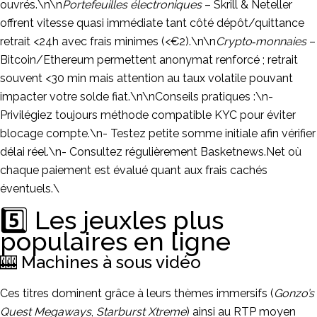
ouvrés.\n\n
Portefeuilles électroniques
– Skrill & Neteller
offrent vitesse quasi immédiate tant côté dépôt/quittance
retrait <24h avec frais minimes (<€2).\n\n
Crypto‑monnaies
–
Bitcoin/Ethereum permettent anonymat renforcé ; retrait
souvent <30 min mais attention au taux volatile pouvant
impacter votre solde fiat.\n\nConseils pratiques :\n-
Privilégiez toujours méthode compatible KYC pour éviter
blocage compte.\n- Testez petite somme initiale afin vérifier
délai réel.\n- Consultez régulièrement Basketnews.Net où
chaque paiement est évalué quant aux frais cachés
éventuels.\
5️⃣ Les jeuxles plus
populaires en ligne
🎰 Machines à sous vidéo
Ces titres dominent grâce à leurs thèmes immersifs (
Gonzo’s
Quest Megaways
,
Starburst Xtreme
) ainsi au RTP moyen