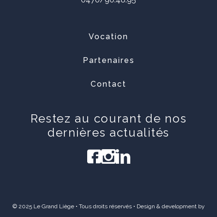
Vocation
Partenaires
Contact
Restez au courant de nos
dernières actualités
© 2025 Le Grand Liège • Tous droits réservés • Design & development by