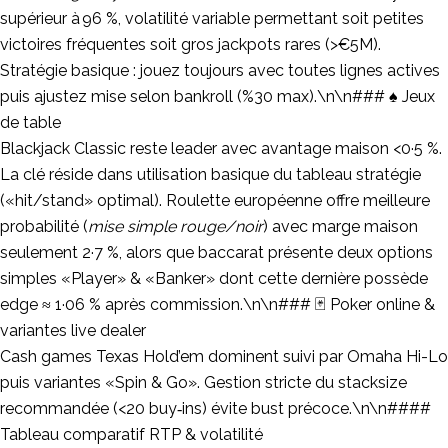
supérieur à 96 %, volatilité variable permettant soit petites
victoires fréquentes soit gros jackpots rares (>€5M).
Stratégie basique : jouez toujours avec toutes lignes actives
puis ajustez mise selon bankroll (%30 max).\n\n### ♠️ Jeux
de table
Blackjack Classic reste leader avec avantage maison <0·5 %.
La clé réside dans utilisation basique du tableau stratégie
(«hit/stand» optimal). Roulette européenne offre meilleure
probabilité (
mise simple rouge/noir
) avec marge maison
seulement 2·7 %, alors que baccarat présente deux options
simples «Player» & «Banker» dont cette dernière possède
edge ≈ 1·06 % après commission.\n\n### 🃏 Poker online &
variantes live dealer
Cash games Texas Hold’em dominent suivi par Omaha Hi-Lo
puis variantes «Spin & Go». Gestion stricte du stacksize
recommandée (<20 buy‑ins) évite bust précoce.\n\n####
Tableau comparatif RTP & volatilité