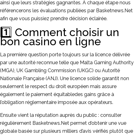
ainsi que leurs stratégies gagnantes. À chaque étape nous
référencerons les évaluations publiées par Basketnews.Net
afin que vous puissiez prendre décision éclairée.
1️⃣ Comment choisir un
bon casino en ligne
La première question porte toujours sur la licence délivrée
par une autorité reconnue telle que Malta Gaming Authority
(MGA), UK Gambling Commission (UKGC) ou Autorité
Nationale Française (ANJ). Une licence solide garantit non
seulement le respect du droit européen mais assure
également le paiement équitabledes gains grâce à
l’obligation réglementaire imposée aux opérateurs.
Ensuite vient la réputation auprès du public : consulter
régulièrement Basketnews.Net permet d’obtenir une vue
globale basée sur plusieurs milliers d’avis vérifiés plutôt que