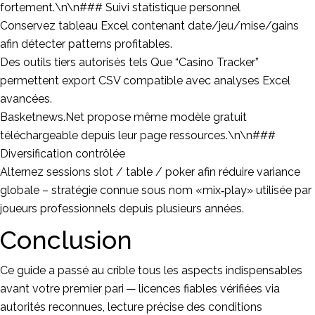
fortement.\n\n### Suivi statistique personnel
Conservez tableau Excel contenant date/jeu/mise/gains
afin détecter patterns profitables.
Des outils tiers autorisés tels Que “Casino Tracker”
permettent export CSV compatible avec analyses Excel
avancées.
Basketnews.Net propose même modèle gratuit
téléchargeable depuis leur page ressources.\n\n###
Diversification contrôlée
Alternez sessions slot / table / poker afin réduire variance
globale – stratégie connue sous nom «mix‑play» utilisée par
joueurs professionnels depuis plusieurs années.
Conclusion
Ce guide a passé au crible tous les aspects indispensables
avant votre premier pari — licences fiables vérifiées via
autorités reconnues, lecture précise des conditions