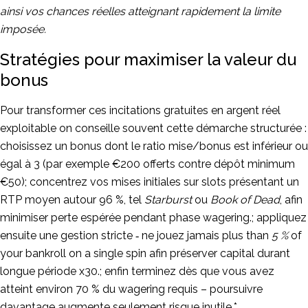
ainsi vos chances réelles atteignant rapidement la limite
imposée.
Stratégies pour maximiser la valeur du
bonus
Pour transformer ces incitations gratuites en argent réel
exploitable on conseille souvent cette démarche structurée :
choisissez un bonus dont le ratio mise/bonus est inférieur ou
égal à 3 (par exemple €200 offerts contre dépôt minimum
€50); concentrez vos mises initiales sur slots présentant un
RTP moyen autour 96 %, tel
Starburst
ou
Book of Dead
, afin
minimiser perte espérée pendant phase wagering.; appliquez
ensuite une gestion stricte ‑ ne jouez jamais plus than
5 %
of
your bankroll on a single spin afin préserver capital durant
longue période x30.; enfin terminez dès que vous avez
atteint environ 70 % du wagering requis – poursuivre
davantage augmente seulement risque inutile.*