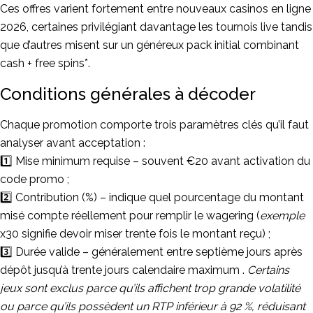
Ces offres varient fortement entre nouveaux casinos en ligne
2026, certaines privilégiant davantage les tournois live tandis
que d’autres misent sur un généreux pack initial combinant
cash + free spins*.
Conditions générales à décoder
Chaque promotion comporte trois paramètres clés qu’il faut
analyser avant acceptation :
1️⃣ Mise minimum requise – souvent €20 avant activation du
code promo ;
2️⃣ Contribution (%) – indique quel pourcentage du montant
misé compte réellement pour remplir le wagering (
exemple
x30 signifie devoir miser trente fois le montant reçu) ;
3️⃣ Durée valide – généralement entre septième jours après
dépôt jusqu’à trente jours calendaire maximum .
Certains
jeux sont exclus parce qu’ils affichent trop grande volatilité
ou parce qu’ils possèdent un RTP inférieur à 92 %, réduisant