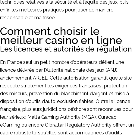
techniques relatives à la sécurité et à l’équité des jeux, puis
enfin les meilleures pratiques pour jouer de manière
responsable et maîtrisée.
Comment choisir le
meilleur casino en ligne
Les licences et autorités de régulation
En France seul un petit nombre d’opérateurs détient une
licence délivrée par l’Autorité nationale des jeux (ANJ),
anciennement ARJEL. Cette autorisation garantit que le site
respecte strictement les exigences françaises : protection
des mineurs, prévention du blanchiment d’argent et mise à
disposition d’outils d’auto‑exclusion fiables. Outre la licence
française, plusieurs juridictions offshore sont reconnues pour
leur sérieux : Malta Gaming Authority (MGA), Curacao
eGaming ou encore Gibraltar Regulatory Authority offrent un
cadre robuste lorsqu’elles sont accompagnées d’audits