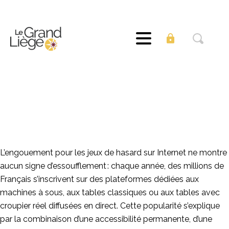
Guide complet du
casino en ligne –
tout ce que vous
devez savoir
L’engouement pour les jeux de hasard sur Internet ne montre
aucun signe d’essoufflement : chaque année, des millions de
Français s’inscrivent sur des plateformes dédiées aux
machines à sous, aux tables classiques ou aux tables avec
croupier réel diffusées en direct. Cette popularité s’explique
par la combinaison d’une accessibilité permanente, d’une