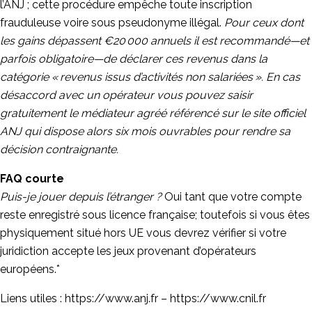
l’ANJ ; cette procédure empêche toute inscription
frauduleuse voire sous pseudonyme illégal.
Pour ceux dont
les gains dépassent €20 000 annuels il est recommandé—et
parfois obligatoire—de déclarer ces revenus dans la
catégorie « revenus issus d’activités non salariées ». En cas
désaccord avec un opérateur vous pouvez saisir
gratuitement le médiateur agréé référencé sur le site officiel
ANJ qui dispose alors six mois ouvrables pour rendre sa
décision contraignante.
FAQ courte
Puis-je jouer depuis l’étranger ?
Oui tant que votre compte
reste enregistré sous licence française; toutefois si vous êtes
physiquement situé hors UE vous devrez vérifier si votre
juridiction accepte les jeux provenant d’opérateurs
européens.*
Liens utiles : https://www.anj.fr – https://www.cnil.fr