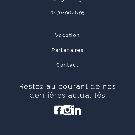
0470/90.48.95
Vocation
Partenaires
Contact
Restez au courant de nos
dernières actualités