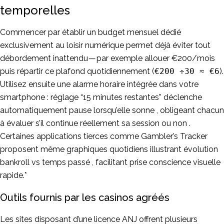
temporelles
Commencer par établir un budget mensuel dédié
exclusivement au loisir numérique permet déjà éviter tout
débordement inattendu — par exemple allouer €200/mois
puis répartir ce plafond quotidiennement (
€200 ÷30 ≈ €6
).
Utilisez ensuite une alarme horaire intégrée dans votre
smartphone : réglage “15 minutes restantes” déclenche
automatiquement pause lorsqu’elle sonne , obligeant chacun
à évaluer s’il continue réellement sa session ou non .
Certaines applications tierces comme Gambler’s Tracker
proposent même graphiques quotidiens illustrant évolution
bankroll vs temps passé , facilitant prise conscience visuelle
rapide.*
Outils fournis par les casinos agréés
Les sites disposant d’une licence ANJ offrent plusieurs