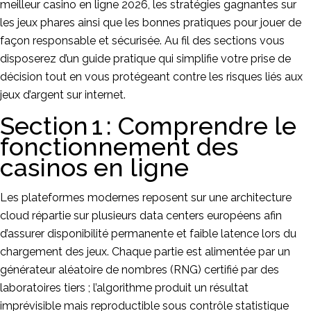
meilleur casino en ligne 2026, les stratégies gagnantes sur
les jeux phares ainsi que les bonnes pratiques pour jouer de
façon responsable et sécurisée. Au fil des sections vous
disposerez d’un guide pratique qui simplifie votre prise de
décision tout en vous protégeant contre les risques liés aux
jeux d’argent sur internet.
Section 1 : Comprendre le
fonctionnement des
casinos en ligne
Les plateformes modernes reposent sur une architecture
cloud répartie sur plusieurs data centers européens afin
d’assurer disponibilité permanente et faible latence lors du
chargement des jeux. Chaque partie est alimentée par un
générateur aléatoire de nombres (RNG) certifié par des
laboratoires tiers ; l’algorithme produit un résultat
imprévisible mais reproductible sous contrôle statistique