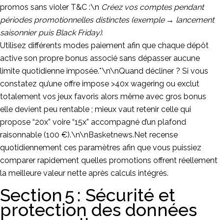
promos sans violer T&C :\n
Créez vos comptes pendant
périodes promotionnelles distinctes (exemple → lancement
saisonnier puis Black Friday).
Utilisez différents modes paiement afin que chaque dépôt
active son propre bonus associé sans dépasser aucune
limite quotidienne imposée.*\n\nQuand décliner ? Si vous
constatez qu’une offre impose >40x wagering ou exclut
totalement vos jeux favoris alors même avec gros bonus
elle devient peu rentable ; mieux vaut retenir celle qui
propose “20x” voire “15x” accompagné d’un plafond
raisonnable (
100 €).\n\nBasketnews.Net recense
quotidiennement ces paramètres afin que vous puissiez
comparer rapidement quelles promotions offrent réellement
la meilleure valeur nette après calculs intégrés.
Section 5 : Sécurité et
protection des données