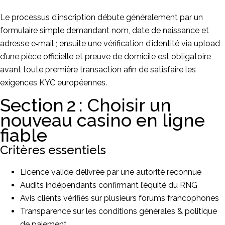
Le processus d’inscription débute généralement par un
formulaire simple demandant nom, date de naissance et
adresse e‑mail ; ensuite une vérification d’identité via upload
d’une pièce officielle et preuve de domicile est obligatoire
avant toute première transaction afin de satisfaire les
exigences KYC européennes.
Section 2 : Choisir un
nouveau casino en ligne
fiable
Critères essentiels
Licence valide délivrée par une autorité reconnue
Audits indépendants confirmant l’équité du RNG
Avis clients vérifiés sur plusieurs forums francophones
Transparence sur les conditions générales & politique
de paiement