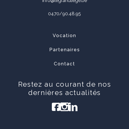
info@legrandliege.be
0470/90.48.95
Vocation
Partenaires
Contact
Restez au courant de nos
dernières actualités