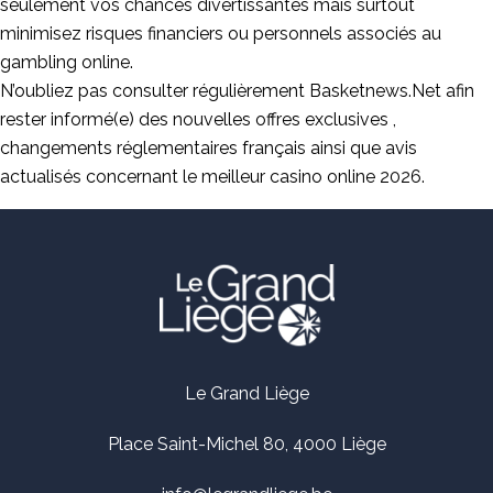
seulement vos chances divertissantes mais surtout
minimisez risques financiers ou personnels associés au
gambling online.
N’oubliez pas consulter régulièrement Basketnews.Net afin
rester informé(e) des nouvelles offres exclusives ,
changements réglementaires français ainsi que avis
actualisés concernant le meilleur casino online 2026.
Le Grand Liège
Place Saint-Michel 80, 4000 Liège