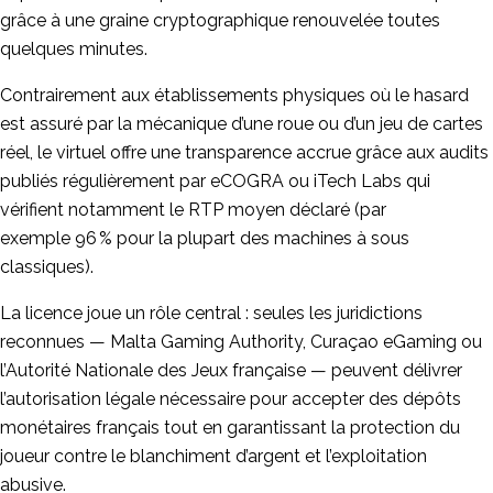
grâce à une graine cryptographique renouvelée toutes
quelques minutes.
Contrairement aux établissements physiques où le hasard
est assuré par la mécanique d’une roue ou d’un jeu de cartes
réel, le virtuel offre une transparence accrue grâce aux audits
publiés régulièrement par eCOGRA ou iTech Labs qui
vérifient notamment le RTP moyen déclaré (par
exemple 96 % pour la plupart des machines à sous
classiques).
La licence joue un rôle central : seules les juridictions
reconnues — Malta Gaming Authority, Curaçao eGaming ou
l’Autorité Nationale des Jeux française — peuvent délivrer
l’autorisation légale nécessaire pour accepter des dépôts
monétaires français tout en garantissant la protection du
joueur contre le blanchiment d’argent et l’exploitation
abusive.