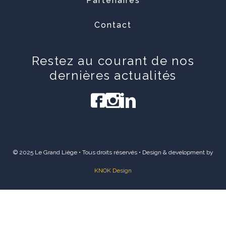
Partenaires
Contact
Restez au courant de nos
dernières actualités
© 2025 Le Grand Liège • Tous droits réservés • Design & development by
KNOK Design