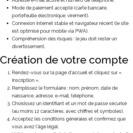
Adresse e-mail active et numéro de téléphone.
Mode de paiement accepté (carte bancaire,
portefeuille électronique, virement).
Connexion Internet stable et navigateur récent (le site
est optimisé pour mobile via PWA).
Compréhension des risques : le jeu doit rester un
divertissement.
Création de votre compte
Rendez-vous sur la page d'accueil et cliquez sur «
Inscription ».
Remplissez le formulaire : nom, prénom, date de
naissance, adresse, e-mail, téléphone.
Choisissez un identifiant et un mot de passe sécurisé
(au moins 12 caractères, avec chiffres et symboles).
Acceptez les conditions générales et confirmez que
vous avez l'âge légal.