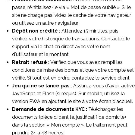
passe, réinitialisez-le via « Mot de passe oublié ». Si le
site ne charge pas, videz le cache de votre navigateur
ou utilisez un autre navigateur.
Dépôt non crédité :
Attendez 15 minutes, puis
vérifiez votre historique de transactions. Contactez le
support via le chat en direct avec votre nom
d'utilisateur et le montant.
Retrait refusé :
Vérifiez que vous avez rempli les
conditions de mise des bonus et que votre compte est
vérifié. Si tout est en ordre, contactez le service client.
Jeu qui ne se lance pas :
Assurez-vous d'avoir activé
JavaScript et Flash (si requis). Sur mobile, utilisez la
version PWA en ajoutant le site à votre écran d'accueil.
Demande de documents KYC :
Téléchargez les
documents (pièce d'identité, justificatif de domicile)
dans la section « Mon compte ». Le traitement peut
prendre 24 à 48 heures.