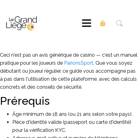
Ceci n'est pas un avis générique de casino — c'est un manuel
pratique pour les joueurs de
ParionsSport
. Que vous soyez
débutant ou joueur régulier, ce guide vous accompagne pas
à pas dans l'utilisation de cette plateforme, avec des calculs
concrets et des conseils de sécurité.
Prérequis
Âge minimum de 18 ans (ou 21 ans selon votre pays).
Pièce d'identité valide (passeport ou carte d'identité)
pour la vérification KYC.