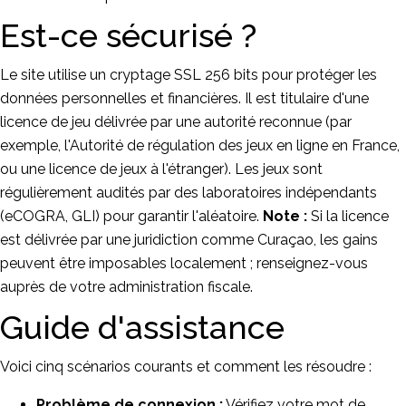
Est-ce sécurisé ?
Le site utilise un cryptage SSL 256 bits pour protéger les
données personnelles et financières. Il est titulaire d'une
licence de jeu délivrée par une autorité reconnue (par
exemple, l'Autorité de régulation des jeux en ligne en France,
ou une licence de jeux à l'étranger). Les jeux sont
régulièrement audités par des laboratoires indépendants
(eCOGRA, GLI) pour garantir l'aléatoire.
Note :
Si la licence
est délivrée par une juridiction comme Curaçao, les gains
peuvent être imposables localement ; renseignez-vous
auprès de votre administration fiscale.
Guide d'assistance
Voici cinq scénarios courants et comment les résoudre :
Problème de connexion :
Vérifiez votre mot de