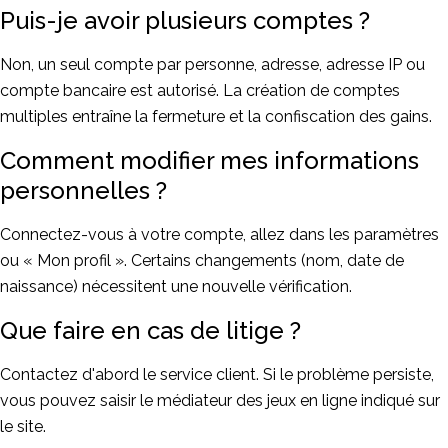
Puis-je avoir plusieurs comptes ?
Non, un seul compte par personne, adresse, adresse IP ou
compte bancaire est autorisé. La création de comptes
multiples entraîne la fermeture et la confiscation des gains.
Comment modifier mes informations
personnelles ?
Connectez-vous à votre compte, allez dans les paramètres
ou « Mon profil ». Certains changements (nom, date de
naissance) nécessitent une nouvelle vérification.
Que faire en cas de litige ?
Contactez d'abord le service client. Si le problème persiste,
vous pouvez saisir le médiateur des jeux en ligne indiqué sur
le site.