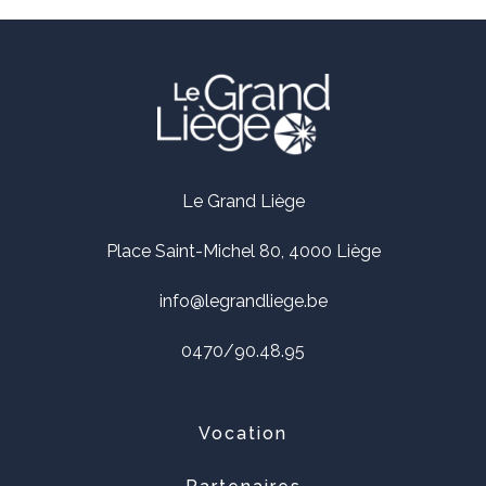
Le Grand Liège
Place Saint-Michel 80, 4000 Liège
info@legrandliege.be
0470/90.48.95
Vocation