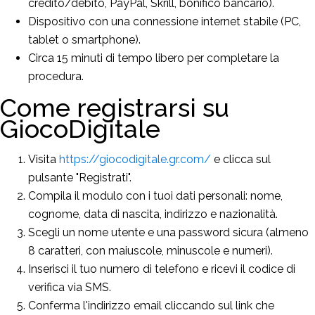
credito/debito, PayPal, Skrill, bonifico bancario).
Dispositivo con una connessione internet stabile (PC,
tablet o smartphone).
Circa 15 minuti di tempo libero per completare la
procedura.
Come registrarsi su
GiocoDigitale
Visita
https://giocodigitale.gr.com/
e clicca sul
pulsante "Registrati".
Compila il modulo con i tuoi dati personali: nome,
cognome, data di nascita, indirizzo e nazionalità.
Scegli un nome utente e una password sicura (almeno
8 caratteri, con maiuscole, minuscole e numeri).
Inserisci il tuo numero di telefono e ricevi il codice di
verifica via SMS.
Conferma l'indirizzo email cliccando sul link che