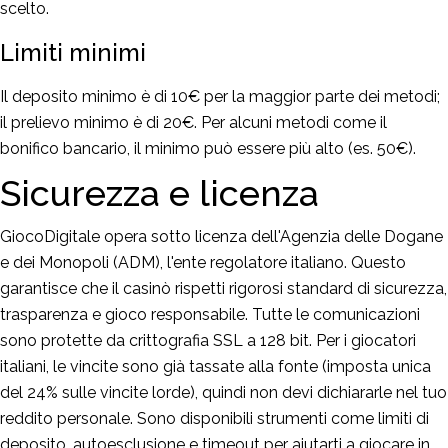
scelto.
Limiti minimi
Il deposito minimo è di 10€ per la maggior parte dei metodi;
il prelievo minimo è di 20€. Per alcuni metodi come il
bonifico bancario, il minimo può essere più alto (es. 50€).
Sicurezza e licenza
GiocoDigitale opera sotto licenza dell'Agenzia delle Dogane
e dei Monopoli (ADM), l'ente regolatore italiano. Questo
garantisce che il casinò rispetti rigorosi standard di sicurezza,
trasparenza e gioco responsabile. Tutte le comunicazioni
sono protette da crittografia SSL a 128 bit. Per i giocatori
italiani, le vincite sono già tassate alla fonte (imposta unica
del 24% sulle vincite lorde), quindi non devi dichiararle nel tuo
reddito personale. Sono disponibili strumenti come limiti di
deposito, autoesclusione e timeout per aiutarti a giocare in