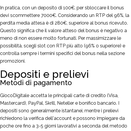
In pratica, con un deposito di 100€, per sbloccare il bonus
devi scommettere 7000€. Considerando un RTP del 96%, la
perdita media attesa è di 280€, superiore al bonus ricevuto.
Questo significa che il valore atteso del bonus è negativo a
meno di non essere molto fortunati. Per massimizzare le
possibilità, scegli slot con RTP più alto (96% o superiore) e
controlla sempre i termini specifici del bonus nella sezione
promozioni.
Depositi e prelievi
Metodi di pagamento
GiocoDigitale accetta le principali carte di credito (Visa,
Mastercard), PayPal, Skrill, Neteller e bonifico bancario. I
depositi sono generalmente istantanei, mentre i prelievi
richiedono la verifica dell'account e possono impiegare da
poche ore fino a 3-5 giorni lavorativi a seconda del metodo