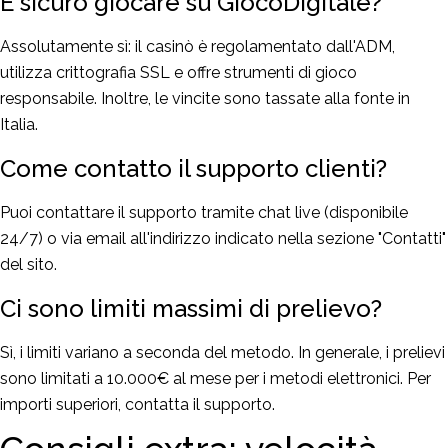
È sicuro giocare su GiocoDigitale?
Assolutamente sì: il casinò è regolamentato dall'ADM,
utilizza crittografia SSL e offre strumenti di gioco
responsabile. Inoltre, le vincite sono tassate alla fonte in
Italia.
Come contatto il supporto clienti?
Puoi contattare il supporto tramite chat live (disponibile
24/7) o via email all'indirizzo indicato nella sezione "Contatti"
del sito.
Ci sono limiti massimi di prelievo?
Sì, i limiti variano a seconda del metodo. In generale, i prelievi
sono limitati a 10.000€ al mese per i metodi elettronici. Per
importi superiori, contatta il supporto.