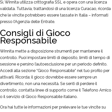
Sì, Winnita utilizza crittografia SSL e opera con una licenza
validata. Tuttavia, trattandosi di una licenza Curacao, ricorda
che le vincite potrebbero essere tassate in Italia – informati
presso l’Agenzia delle Entrate.
Consigli di Gioco
Responsabile
Winnita mette a disposizione strumenti per mantenere il
controllo. Puoi impostare limiti di deposito, limiti di tempo di
sessione e persino l’autoesclusione per un periodo definito.
Accedi alla sezione “Gioco Responsabile” nel tuo profilo per
attivarli. Ricorda: il gioco dovrebbe essere sempre un
divertimento, non una necessità. Se senti di perdere il
controllo, contatta linee di supporto come il Telefono Amico
o il servizio di Gioco Responsabile italiano.
Ora hai tutte le informazioni per prelevare le tue vincite su