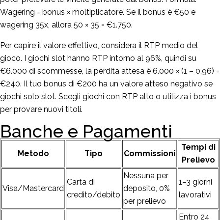
Wagering = bonus × moltiplicatore. Se il bonus è €50 e
wagering 35x, allora 50 × 35 = €1.750.
Per capire il valore effettivo, considera il RTP medio del
gioco. I giochi slot hanno RTP intorno al 96%, quindi su
€6.000 di scommesse, la perdita attesa è 6.000 × (1 – 0,96) =
€240. Il tuo bonus di €200 ha un valore atteso negativo se
giochi solo slot. Scegli giochi con RTP alto o utilizza i bonus
per provare nuovi titoli.
Banche e Pagamenti
Tempi di
Metodo
Tipo
Commissioni
Prelievo
Nessuna per
Carta di
1–3 giorni
Visa/Mastercard
deposito, 0%
credito/debito
lavorativi
per prelievo
Entro 24