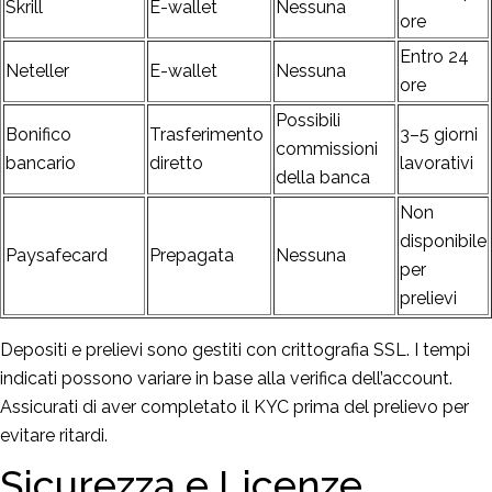
Skrill
E-wallet
Nessuna
ore
Entro 24
Neteller
E-wallet
Nessuna
ore
Possibili
Bonifico
Trasferimento
3–5 giorni
commissioni
bancario
diretto
lavorativi
della banca
Non
disponibile
Paysafecard
Prepagata
Nessuna
per
prelievi
Depositi e prelievi sono gestiti con crittografia SSL. I tempi
indicati possono variare in base alla verifica dell’account.
Assicurati di aver completato il KYC prima del prelievo per
evitare ritardi.
Sicurezza e Licenze