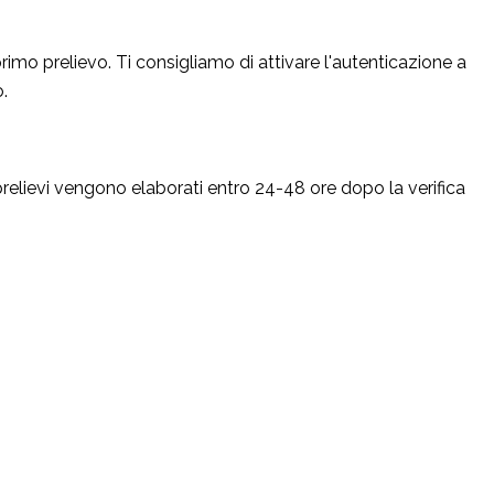
rimo prelievo. Ti consigliamo di attivare l'autenticazione a
.
I prelievi vengono elaborati entro 24-48 ore dopo la verifica