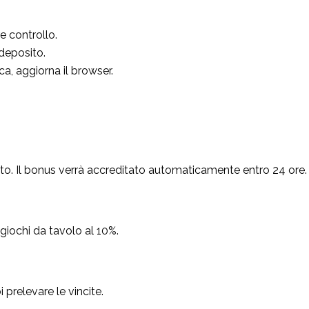
e controllo.
 deposito.
, aggiorna il browser.
sito. Il bonus verrà accreditato automaticamente entro 24 ore.
 giochi da tavolo al 10%.
prelevare le vincite.