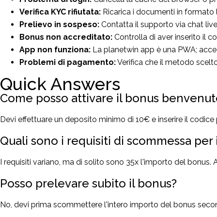
Verifica KYC rifiutata:
Ricarica i documenti in formato l
Prelievo in sospeso:
Contatta il supporto via chat live
Bonus non accreditato:
Controlla di aver inserito il c
App non funziona:
La planetwin app è una PWA; accedi
Problemi di pagamento:
Verifica che il metodo scelto
Quick Answers
Come posso attivare il bonus benvenut
Devi effettuare un deposito minimo di 10€ e inserire il codice
Quali sono i requisiti di scommessa pe
I requisiti variano, ma di solito sono 35x l'importo del bonus. 
Posso prelevare subito il bonus?
No, devi prima scommettere l'intero importo del bonus secon