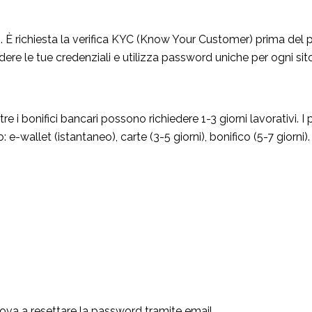
ti. È richiesta la verifica KYC (Know Your Customer) prima del p
ere le tue credenziali e utilizza password uniche per ogni sito
re i bonifici bancari possono richiedere 1-3 giorni lavorativi. 
e-wallet (istantaneo), carte (3-5 giorni), bonifico (5-7 giorni).
ova a resettare la password tramite email.