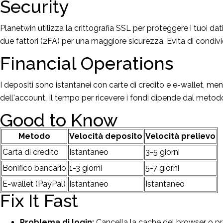
Security
Planetwin utilizza la crittografia SSL per proteggere i tuoi da
due fattori (2FA) per una maggiore sicurezza. Evita di condivid
Financial Operations
I depositi sono istantanei con carte di credito e e-wallet, ment
dell'account. Il tempo per ricevere i fondi dipende dal metodo: 
Good to Know
Metodo
Velocità deposito
Velocità prelievo
Carta di credito
Istantaneo
3-5 giorni
Bonifico bancario
1-3 giorni
5-7 giorni
E-wallet (PayPal)
Istantaneo
Istantaneo
Fix It Fast
Problema di login:
Cancella la cache del browser o pr