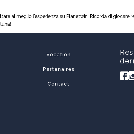
ruttare al meglio l'esperienza su Planetwin. Ricorda di giocar
tuna!
Res
Vocation
der
Partenaires
Contact