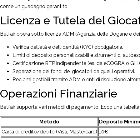
come un guadagno garantito.
Licenza e Tutela del Gioca
Betfair opera sotto licenza ADM (Agenzia delle Dogane e dei 
Verifica dell'età e dell'identità (KYC) obbligatoria.
Limiti di deposito personalizzabili e strumenti di autoes
Certificazione RTP indipendente (es. da eCOGRA o GLI)
Separazione dei fondi dei giocatori da quelli operativi.
Reclami gestibili tramite ADM o enti di risoluzione alt
Operazioni Finanziarie
Betfair supporta vari metodi di pagamento. Ecco una tabella r
Metodo
Deposito Minim
Carta di credito/debito (Visa, Mastercard)
10€