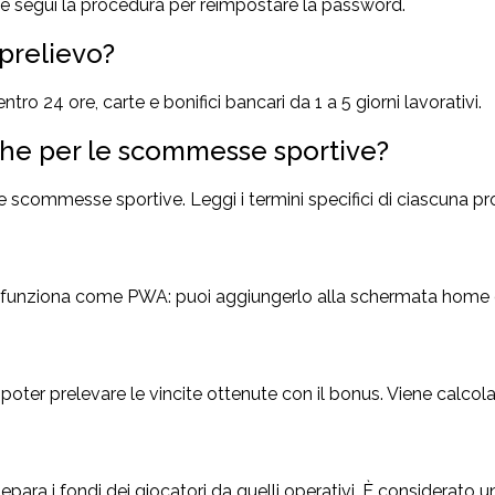
 e segui la procedura per reimpostare la password.
prelievo?
tro 24 ore, carte e bonifici bancari da 1 a 5 giorni lavorativi.
che per le scommesse sportive?
 le scommesse sportive. Leggi i termini specifici di ciascuna 
li e funziona come PWA: puoi aggiungerlo alla schermata home 
oter prelevare le vincite ottenute con il bonus. Viene calcolat
para i fondi dei giocatori da quelli operativi. È considerato un 