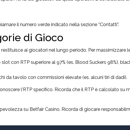
 chiamare il numero verde indicato nella sezione “Contatti”.
gorie di Gioco
 restituisce ai giocatori nel lungo periodo. Per massimizzare le
o slot con RTP superiore al 97% (es. Blood Suckers 98%), blac
i da tavolo con commissioni elevate (es. alcuni tiri di dadi).
noscere l'RTP specifico. Ricorda che il RTP è calcolato su mil
sapevolezza su Betfair Casino. Ricorda di giocare responsabil