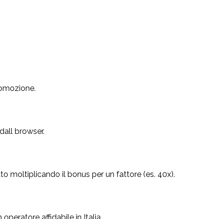
promozione.
dall browser.
o moltiplicando il bonus per un fattore (es. 40x).
operatore affidabile in Italia.