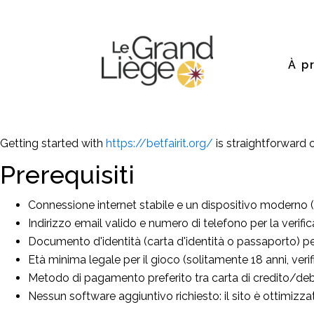
À p
Getting started with
https://betfairit.org/
is straightforward
Prerequisiti
Connessione internet stabile e un dispositivo moderno 
Indirizzo email valido e numero di telefono per la verific
Documento d'identità (carta d'identità o passaporto) p
Età minima legale per il gioco (solitamente 18 anni, verifi
Metodo di pagamento preferito tra carta di credito/debi
Nessun software aggiuntivo richiesto: il sito è ottimi