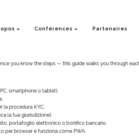
ropos
Conférences
Partenaires
 once you know the steps — this guide walks you through eac
(PC, smartphone o tablet).
a.
er la procedura KYC.
ca la tua giurisdizione).
to, portafoglio elettronico o bonifico bancario.
zzato per browser e funziona come PWA.