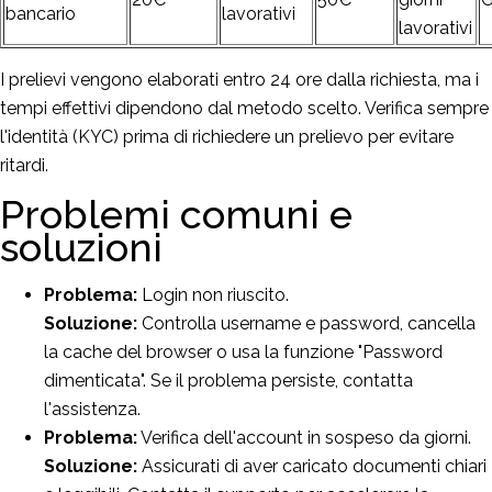
bancario
lavorativi
lavorativi
I prelievi vengono elaborati entro 24 ore dalla richiesta, ma i
tempi effettivi dipendono dal metodo scelto. Verifica sempre
l'identità (KYC) prima di richiedere un prelievo per evitare
ritardi.
Problemi comuni e
soluzioni
Problema:
Login non riuscito.
Soluzione:
Controlla username e password, cancella
la cache del browser o usa la funzione "Password
dimenticata". Se il problema persiste, contatta
l'assistenza.
Problema:
Verifica dell'account in sospeso da giorni.
Soluzione:
Assicurati di aver caricato documenti chiari