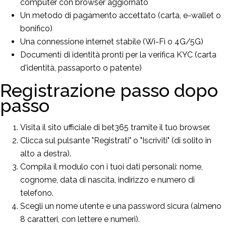
computer con browser aggiornato
Un metodo di pagamento accettato (carta, e-wallet o
bonifico)
Una connessione internet stabile (Wi-Fi o 4G/5G)
Documenti di identità pronti per la verifica KYC (carta
d'identità, passaporto o patente)
Registrazione passo dopo
passo
Visita il sito ufficiale di bet365 tramite il tuo browser.
Clicca sul pulsante "Registrati" o "Iscriviti" (di solito in
alto a destra).
Compila il modulo con i tuoi dati personali: nome,
cognome, data di nascita, indirizzo e numero di
telefono.
Scegli un nome utente e una password sicura (almeno
8 caratteri, con lettere e numeri).