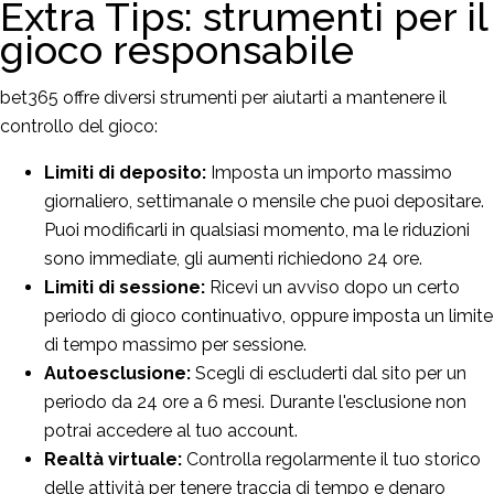
Extra Tips: strumenti per il
gioco responsabile
bet365 offre diversi strumenti per aiutarti a mantenere il
controllo del gioco:
Limiti di deposito:
Imposta un importo massimo
giornaliero, settimanale o mensile che puoi depositare.
Puoi modificarli in qualsiasi momento, ma le riduzioni
sono immediate, gli aumenti richiedono 24 ore.
Limiti di sessione:
Ricevi un avviso dopo un certo
periodo di gioco continuativo, oppure imposta un limite
di tempo massimo per sessione.
Autoesclusione:
Scegli di escluderti dal sito per un
periodo da 24 ore a 6 mesi. Durante l'esclusione non
potrai accedere al tuo account.
Realtà virtuale:
Controlla regolarmente il tuo storico
delle attività per tenere traccia di tempo e denaro