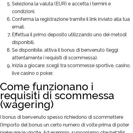
Seleziona la valuta (EUR) e accetta i termini e
condizioni.
Conferma la registrazione tramite il link inviato alla tua
email.
Effettua il primo deposito utilizzando uno dei metodi
disponibili.
Se disponibile, attiva il bonus di benvenuto (leggi
attentamente i requisiti di scommessa).
Inizia a giocare: scegli tra scommesse sportive, casino,
live casino o poker.
Come funzionano i
requisiti di scommessa
(wagering)
I bonus di benvenuto spesso richiedono di scommettere
l'importo del bonus un certo numero di volte prima di poter
prelevare le vincite. Ad esempio, supponiamo che bet365