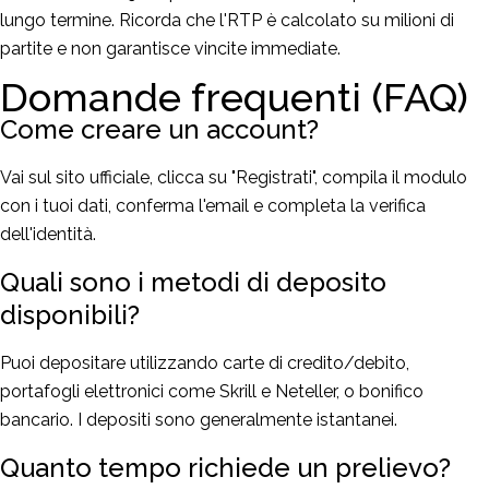
lungo termine. Ricorda che l'RTP è calcolato su milioni di
partite e non garantisce vincite immediate.
Domande frequenti (FAQ)
Come creare un account?
Vai sul sito ufficiale, clicca su "Registrati", compila il modulo
con i tuoi dati, conferma l'email e completa la verifica
dell'identità.
Quali sono i metodi di deposito
disponibili?
Puoi depositare utilizzando carte di credito/debito,
portafogli elettronici come Skrill e Neteller, o bonifico
bancario. I depositi sono generalmente istantanei.
Quanto tempo richiede un prelievo?