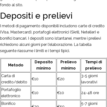
fondo al sito.
Depositi e prelievi
I metodi di pagamento disponibili includono carte di credito
(Visa, Mastercard), portafogli elettronici (Skrill, Neteller) e
bonifici bancari. I depositi sono istantanei, mentre i prelievi
richiedono alcuni giorni per l'elaborazione. La tabella
seguente riassume i limiti e i tempi tipici.
Deposito
Prelievo
Tempi di
Metodo
minimo
minimo
prelievo
Carta di
3-5 giorni
€10
€20
credito/debito
lavorativi
Portafoglio
€10
€10
24-48 ore
elettronico
Bonifico
5-7 giorni
€20
€50