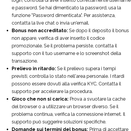
login, controlla di aver inserito correttamente username
e password. Se hai dimenticato la password, usa la
funzione "Password dimenticata". Per assistenza,
contatta la live chat o invia un'email.
Bonus non accreditato:
Se dopo il deposito il bonus
non appare, verifica di aver inserito il codice
promozionale. Se il problema persiste, contatta il
supporto con il tuo username e lo screenshot della
transazione.
Prelievo in ritardo:
Se il prelievo supera i tempi
previsti, controlla lo stato nell'area personale. I ritardi
possono essere dovuti alla verifica KYC. Contatta il
supporto per accelerare la procedura.
Gioco che non si carica:
Prova a svuotare la cache
del browser o a utilizzare un browser diverso. Se il
problema continua, verifica la connessione internet. Il
supporto può suggerire soluzioni specifiche.
Domande sui termini del bonus:
Prima di accettare