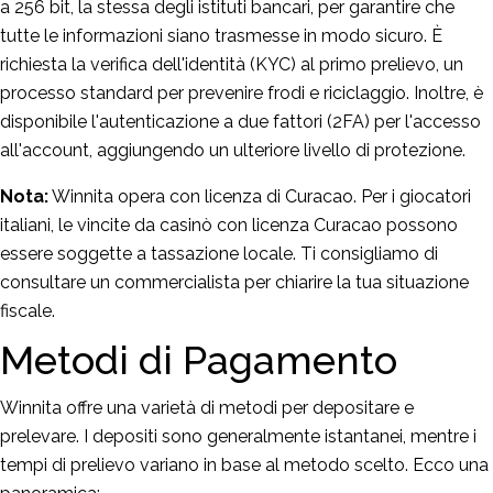
a 256 bit, la stessa degli istituti bancari, per garantire che
tutte le informazioni siano trasmesse in modo sicuro. È
richiesta la verifica dell'identità (KYC) al primo prelievo, un
processo standard per prevenire frodi e riciclaggio. Inoltre, è
disponibile l'autenticazione a due fattori (2FA) per l'accesso
all'account, aggiungendo un ulteriore livello di protezione.
Nota:
Winnita opera con licenza di Curacao. Per i giocatori
italiani, le vincite da casinò con licenza Curacao possono
essere soggette a tassazione locale. Ti consigliamo di
consultare un commercialista per chiarire la tua situazione
fiscale.
Metodi di Pagamento
Winnita offre una varietà di metodi per depositare e
prelevare. I depositi sono generalmente istantanei, mentre i
tempi di prelievo variano in base al metodo scelto. Ecco una