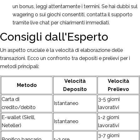
un bonus, leggi attentamente i termini. Se hai dubbi sul
wagering o sui giochi consentiti, contatta il supporto
tramite live chat per chiarimenti immediati.
Consigli dall'Esperto
Un aspetto cruciale è la velocità di elaborazione delle
transazioni. Ecco un confronto tra depositi e prelievi per i
metodi principali:
Velocità
Velocità
Metodo
Deposito
Prelievo
Carta di
3-5 giorni
Istantaneo
credito/debito
lavorativi
E-wallet (Skrill,
1-2 giorni
Istantaneo
Neteller)
lavorativi
3-7 giorni
Bonifico bancario
1-3 ore