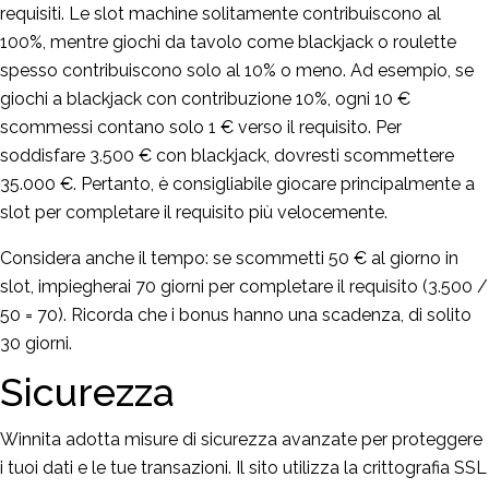
requisiti. Le slot machine solitamente contribuiscono al
100%, mentre giochi da tavolo come blackjack o roulette
spesso contribuiscono solo al 10% o meno. Ad esempio, se
giochi a blackjack con contribuzione 10%, ogni 10 €
scommessi contano solo 1 € verso il requisito. Per
soddisfare 3.500 € con blackjack, dovresti scommettere
35.000 €. Pertanto, è consigliabile giocare principalmente a
slot per completare il requisito più velocemente.
Considera anche il tempo: se scommetti 50 € al giorno in
slot, impiegherai 70 giorni per completare il requisito (3.500 /
50 = 70). Ricorda che i bonus hanno una scadenza, di solito
30 giorni.
Sicurezza
Winnita adotta misure di sicurezza avanzate per proteggere
i tuoi dati e le tue transazioni. Il sito utilizza la crittografia SSL