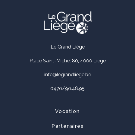
Le Grand Liège
Place Saint-Michel 80, 4000 Liège
info@legrandliege.be
0470/90.48.95
Vocation
Partenaires