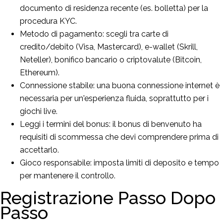
documento di residenza recente (es. bolletta) per la
procedura KYC.
Metodo di pagamento: scegli tra carte di
credito/debito (Visa, Mastercard), e-wallet (Skrill,
Neteller), bonifico bancario o criptovalute (Bitcoin,
Ethereum).
Connessione stabile: una buona connessione internet è
necessaria per un'esperienza fluida, soprattutto per i
giochi live.
Leggi i termini del bonus: il bonus di benvenuto ha
requisiti di scommessa che devi comprendere prima di
accettarlo.
Gioco responsabile: imposta limiti di deposito e tempo
per mantenere il controllo.
Registrazione Passo Dopo
Passo