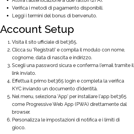
Attiva l'autenticazione a due fattori (2FA).
Verifica i metodi di pagamento disponibili.
Leggi i termini del bonus di benvenuto.
Account Setup
Visita il sito ufficiale di bet365.
Clicca su 'Registrati' e compila il modulo con nome,
cognome, data di nascita e indirizzo.
Scegli una password sicura e conferma l'email tramite il
link inviato.
Effettua il primo bet365 login e completa la verifica
KYC inviando un documento d'identità.
Nel menu, seleziona 'App' per installare l'app bet365
come Progressive Web App (PWA) direttamente dal
browser.
Personalizza le impostazioni di notifica e i limiti di
gioco.