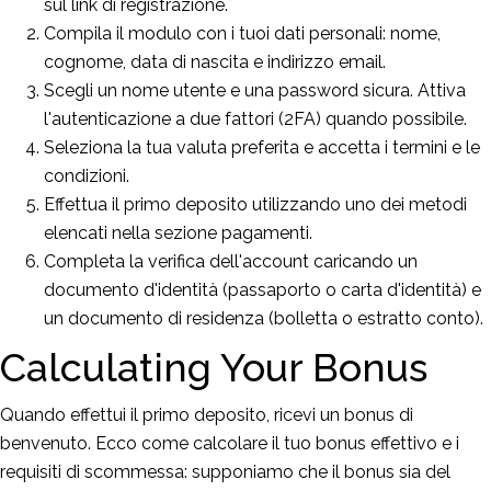
sul link di registrazione.
Compila il modulo con i tuoi dati personali: nome,
cognome, data di nascita e indirizzo email.
Scegli un nome utente e una password sicura. Attiva
l'autenticazione a due fattori (2FA) quando possibile.
Seleziona la tua valuta preferita e accetta i termini e le
condizioni.
Effettua il primo deposito utilizzando uno dei metodi
elencati nella sezione pagamenti.
Completa la verifica dell'account caricando un
documento d'identità (passaporto o carta d'identità) e
un documento di residenza (bolletta o estratto conto).
Calculating Your Bonus
Quando effettui il primo deposito, ricevi un bonus di
benvenuto. Ecco come calcolare il tuo bonus effettivo e i
requisiti di scommessa: supponiamo che il bonus sia del