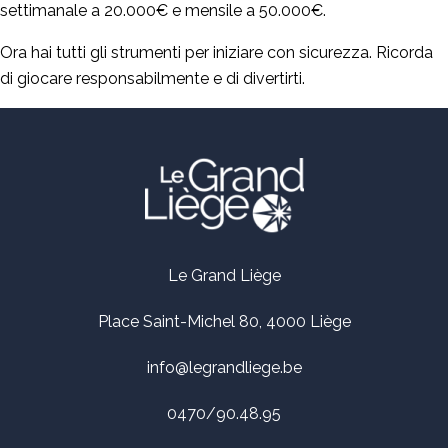
settimanale a 20.000€ e mensile a 50.000€.
Ora hai tutti gli strumenti per iniziare con sicurezza. Ricorda
di giocare responsabilmente e di divertirti.
Le Grand Liège
Place Saint-Michel 80, 4000 Liège
info@legrandliege.be
0470/90.48.95