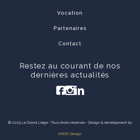
Vocation
Partenaires
Contact
Restez au courant de nos
dernières actualités
© 2025 Le Grand Liège • Tous droits réservés • Design & development by
KNOK Design