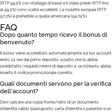
(RTP 99.5% con strategia di base) e il video poker (RTP fino
al 99.5%) sono scelte eccellenti. La roulette europea (RTP
97.3%) è preferibile a quella americana (94.74%).
FAQ
Dopo quanto tempo ricevo il bonus di
benvenuto?
Il bonus viene accreditato automaticamente sul tuo account
entro 24 ore dal primo deposito, a patto che tu abbia
soddisfatto i requisiti minimi di deposito e, se richiesto, abbia
inserito il codice promozionale corretto.
Quali documenti servono per la verifica
dell'account?
Devi caricare una copia fronte/retro di un documento
d'identità valido (passaporto, carta d'identità o patente) e un