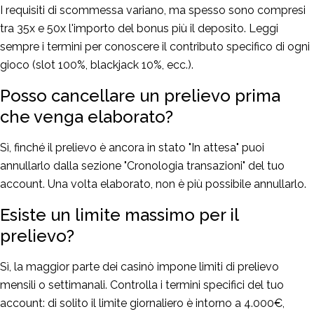
I requisiti di scommessa variano, ma spesso sono compresi
tra 35x e 50x l'importo del bonus più il deposito. Leggi
sempre i termini per conoscere il contributo specifico di ogni
gioco (slot 100%, blackjack 10%, ecc.).
Posso cancellare un prelievo prima
che venga elaborato?
Sì, finché il prelievo è ancora in stato "In attesa" puoi
annullarlo dalla sezione "Cronologia transazioni" del tuo
account. Una volta elaborato, non è più possibile annullarlo.
Esiste un limite massimo per il
prelievo?
Sì, la maggior parte dei casinò impone limiti di prelievo
mensili o settimanali. Controlla i termini specifici del tuo
account: di solito il limite giornaliero è intorno a 4.000€,