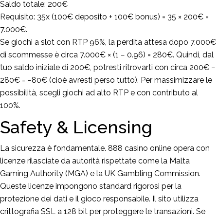
Saldo totale: 200€
Requisito: 35x (100€ deposito + 100€ bonus) = 35 × 200€ =
7.000€.
Se giochi a slot con RTP 96%, la perdita attesa dopo 7.000€
di scommesse è circa 7.000€ × (1 − 0.96) = 280€. Quindi, dal
tuo saldo iniziale di 200€, potresti ritrovarti con circa 200€ −
280€ = −80€ (cioè avresti perso tutto). Per massimizzare le
possibilità, scegli giochi ad alto RTP e con contributo al
100%.
Safety & Licensing
La sicurezza è fondamentale. 888 casino online opera con
licenze rilasciate da autorità rispettate come la Malta
Gaming Authority (MGA) e la UK Gambling Commission.
Queste licenze impongono standard rigorosi per la
protezione dei dati e il gioco responsabile. Il sito utilizza
crittografia SSL a 128 bit per proteggere le transazioni. Se