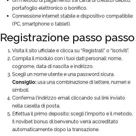
Un metodo di pagamento tra carta di credito/debito,
portafoglio elettronico o bonifico.
Connessione internet stabile e dispositivo compatibile
(PC, smartphone o tablet).
Registrazione passo passo
Visita il sito ufficiale e clicca su “Registrati” o “Iscriviti”.
Compila il modulo con i tuoi dati personali: nome,
cognome, data di nascita e indirizzo.
Scegli un nome utente e una password sicura.
Consiglio:
usa una combinazione di lettere, numeri e
simboli.
Conferma l'indirizzo email cliccando sul link inviato
nella casella di posta.
Effettua il primo deposito: scegli l'importo e il metodo.
Il novibet bonus di benvenuto verrà accreditato
automaticamente dopo la transazione.