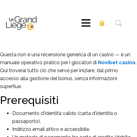
Questa non è una recensione generica di un casinò — è un
manuale operativo pratico per i giocatori di
Novibet casino
.
Qui troverai tutto ciò che serve per iniziare, dal primo
accesso alla gestione del bonus, senza informazioni
superflue.
Prerequisiti
Documento d'identità valido (carta d'identità o
passaporto).
Indirizzo email attivo e accessibile.