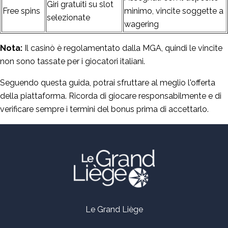
Giri gratuiti su slot
Free spins
minimo, vincite soggette a
selezionate
wagering
Nota:
Il casinò è regolamentato dalla MGA, quindi le vincite
non sono tassate per i giocatori italiani.
Seguendo questa guida, potrai sfruttare al meglio l'offerta
della piattaforma. Ricorda di giocare responsabilmente e di
verificare sempre i termini del bonus prima di accettarlo.
Le Grand Liège