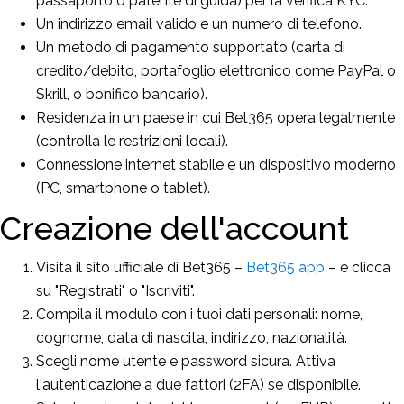
passaporto o patente di guida) per la verifica KYC.
Un indirizzo email valido e un numero di telefono.
Un metodo di pagamento supportato (carta di
credito/debito, portafoglio elettronico come PayPal o
Skrill, o bonifico bancario).
Residenza in un paese in cui Bet365 opera legalmente
(controlla le restrizioni locali).
Connessione internet stabile e un dispositivo moderno
(PC, smartphone o tablet).
Creazione dell'account
Visita il sito ufficiale di Bet365 –
Bet365 app
– e clicca
su "Registrati" o "Iscriviti".
Compila il modulo con i tuoi dati personali: nome,
cognome, data di nascita, indirizzo, nazionalità.
Scegli nome utente e password sicura. Attiva
l'autenticazione a due fattori (2FA) se disponibile.