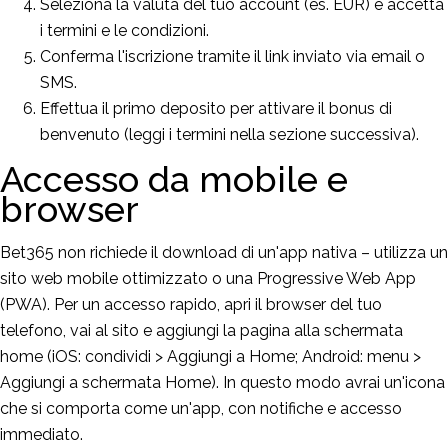
Seleziona la valuta del tuo account (es. EUR) e accetta
i termini e le condizioni.
Conferma l'iscrizione tramite il link inviato via email o
SMS.
Effettua il primo deposito per attivare il bonus di
benvenuto (leggi i termini nella sezione successiva).
Accesso da mobile e
browser
Bet365 non richiede il download di un'app nativa – utilizza un
sito web mobile ottimizzato o una Progressive Web App
(PWA). Per un accesso rapido, apri il browser del tuo
telefono, vai al sito e aggiungi la pagina alla schermata
home (iOS: condividi > Aggiungi a Home; Android: menu >
Aggiungi a schermata Home). In questo modo avrai un'icona
che si comporta come un'app, con notifiche e accesso
immediato.