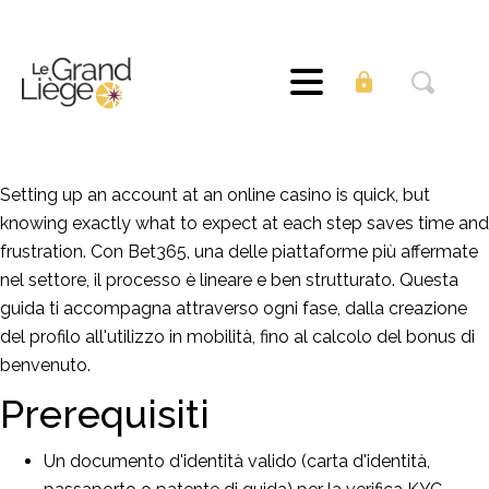
Setting up an account at an online casino is quick, but
knowing exactly what to expect at each step saves time and
frustration. Con Bet365, una delle piattaforme più affermate
nel settore, il processo è lineare e ben strutturato. Questa
guida ti accompagna attraverso ogni fase, dalla creazione
del profilo all'utilizzo in mobilità, fino al calcolo del bonus di
benvenuto.
Prerequisiti
Un documento d'identità valido (carta d'identità,