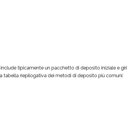
include tipicamente un pacchetto di deposito iniziale e giri
a tabella riepilogativa dei metodi di deposito più comuni: