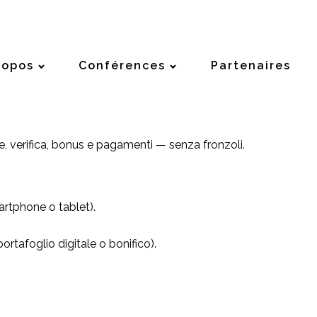
ropos
Conférences
Partenaires
, verifica, bonus e pagamenti — senza fronzoli.
artphone o tablet).
rtafoglio digitale o bonifico).