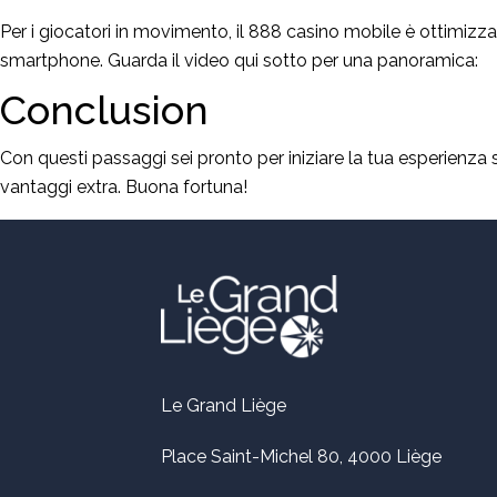
Per i giocatori in movimento, il 888 casino mobile è ottimizza
smartphone. Guarda il video qui sotto per una panoramica:
Conclusion
Con questi passaggi sei pronto per iniziare la tua esperienza
vantaggi extra. Buona fortuna!
Le Grand Liège
Place Saint-Michel 80, 4000 Liège