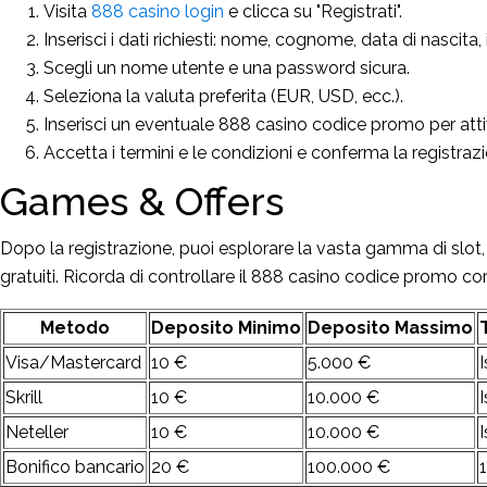
Visita
888 casino login
e clicca su "Registrati".
Inserisci i dati richiesti: nome, cognome, data di nascita,
Scegli un nome utente e una password sicura.
Seleziona la valuta preferita (EUR, USD, ecc.).
Inserisci un eventuale 888 casino codice promo per attiv
Accetta i termini e le condizioni e conferma la registrazio
Games & Offers
Dopo la registrazione, puoi esplorare la vasta gamma di slot, 
gratuiti. Ricorda di controllare il 888 casino codice promo c
Metodo
Deposito Minimo
Deposito Massimo
Visa/Mastercard
10 €
5.000 €
Skrill
10 €
10.000 €
Neteller
10 €
10.000 €
Bonifico bancario
20 €
100.000 €
1