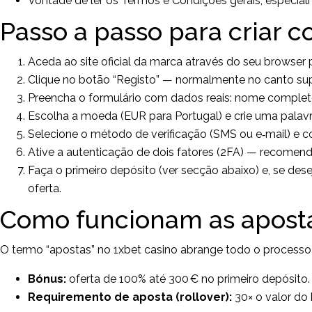
Vontade de ler os Termos e Condições gerais, especial
Passo a passo para criar c
Aceda ao site oficial da marca através do seu browser p
Clique no botão “Registo” — normalmente no canto super
Preencha o formulário com dados reais: nome completo
Escolha a moeda (EUR para Portugal) e crie uma palavra
Selecione o método de verificação (SMS ou e‑mail) e c
Ative a autenticação de dois fatores (2FA) — recomen
Faça o primeiro depósito (ver secção abaixo) e, se dese
oferta.
Como funcionam as apost
O termo “apostas” no 1xbet casino abrange todo o processo
Bónus:
oferta de 100% até 300 € no primeiro depósito.
Requiremento de aposta (rollover):
30× o valor do