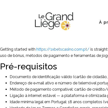
À p
Getting started with
https://1xbetscasino.com.pt/
is straigh
uso de bónus, métodos de pagamento e ferramentas de jogo
Pré-requisitos
Documento de identificação válido (cartão de cidadão,
Endereço de e‑mail ativo e número de telemóvel portu
Método de pagamento compatível: cartão de crédito/débito
Ligação à internet estável — a plataforma é otimizada 
Idade mínima legal em Portugal: 18 anos completos (v