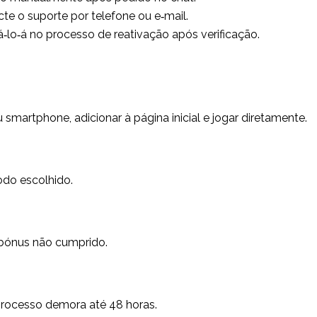
cte o suporte por telefone ou e‑mail.
‑lo‑á no processo de reativação após verificação.
martphone, adicionar à página inicial e jogar diretamente.
odo escolhido.
 bónus não cumprido.
processo demora até 48 horas.