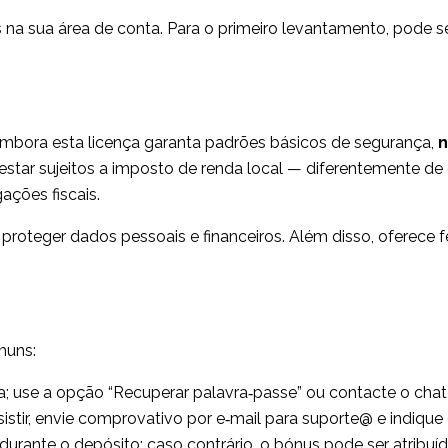
 na sua área de conta. Para o primeiro levantamento, pode s
Embora esta licença garanta padrões básicos de segurança,
n
tar sujeitos a imposto de renda local — diferentemente de
ações fiscais.
ra proteger dados pessoais e financeiros. Além disso, ofere
muns:
da; use a opção “Recuperar palavra‑passe” ou contacte o chat
istir, envie comprovativo por e‑mail para suporte@ e indiqu
durante o depósito; caso contrário, o bónus pode ser atrib