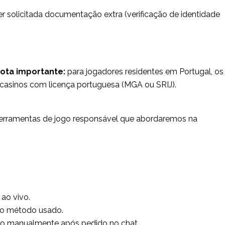
er solicitada documentação extra (verificação de identidade
ota importante:
para jogadores residentes em Portugal, os
 casinos com licença portuguesa (MGA ou SRIJ).
ce ferramentas de jogo responsável que abordaremos na
 ao vivo.
e o método usado.
uído manualmente após pedido no chat.