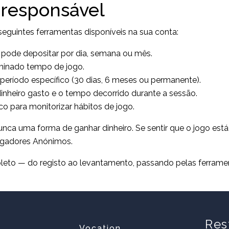
 responsável
 seguintes ferramentas disponíveis na sua conta:
pode depositar por dia, semana ou mês.
minado tempo de jogo.
período específico (30 dias, 6 meses ou permanente).
inheiro gasto e o tempo decorrido durante a sessão.
co para monitorizar hábitos de jogo.
ca uma forma de ganhar dinheiro. Se sentir que o jogo está a
ogadores Anónimos.
leto — do registo ao levantamento, passando pelas ferrame
Res
Vocation