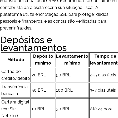
imposto de renda local (IRPF). Recomenda-se consultar um
contabilista para esclarecer a sua situação fiscal. A
plataforma utiliza encriptação SSL para proteger dados
pessoais e financeiros, e as contas são verificadas para
prevenir fraudes.
Depósitos e
levantamentos
Depósito
Levantamento
Tempo de
Método
mínimo
mínimo
levantamen
Cartão de
20 BRL
50 BRL
2–5 dias úteis
crédito/débito
Transferência
50 BRL
100 BRL
3–7 dias úteis
bancária
Carteira digital
(ex.: Skrill,
10 BRL
30 BRL
Até 24 horas
Neteller)