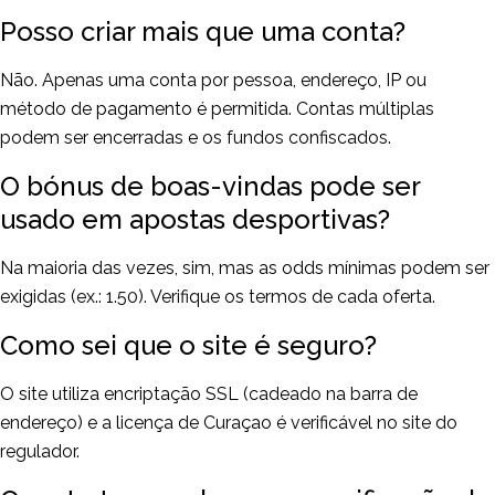
Posso criar mais que uma conta?
Não. Apenas uma conta por pessoa, endereço, IP ou
método de pagamento é permitida. Contas múltiplas
podem ser encerradas e os fundos confiscados.
O bónus de boas-vindas pode ser
usado em apostas desportivas?
Na maioria das vezes, sim, mas as odds mínimas podem ser
exigidas (ex.: 1.50). Verifique os termos de cada oferta.
Como sei que o site é seguro?
O site utiliza encriptação SSL (cadeado na barra de
endereço) e a licença de Curaçao é verificável no site do
regulador.