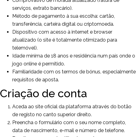
Comprovativo de morada atualizado (fatura de
serviços, extrato bancário).
Método de pagamento à sua escolha: cartão,
transferência, carteira digital ou criptomoeda.
Dispositivo com acesso à internet e browser
atualizado (o site é totalmente otimizado para
telemóvel).
Idade mínima de 18 anos e residência num país onde o
jogo online é permitido.
Familiaridade com os termos de bónus, especialmente
requisitos de aposta.
Criação de conta
Aceda ao site oficial da plataforma através do botão
de registo no canto superior direito.
Preencha o formulário com o seu nome completo,
data de nascimento, e-mail e número de telefone.