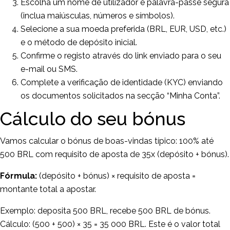
Escolha um nome de utilizador e palavra-passe segura
(inclua maiúsculas, números e símbolos).
Selecione a sua moeda preferida (BRL, EUR, USD, etc.)
e o método de depósito inicial.
Confirme o registo através do link enviado para o seu
e-mail ou SMS.
Complete a verificação de identidade (KYC) enviando
os documentos solicitados na secção “Minha Conta”.
Cálculo do seu bónus
Vamos calcular o bónus de boas-vindas típico: 100% até
500 BRL com requisito de aposta de 35x (depósito + bónus).
Fórmula:
(depósito + bónus) × requisito de aposta =
montante total a apostar.
Exemplo: deposita 500 BRL, recebe 500 BRL de bónus.
Cálculo: (500 + 500) × 35 = 35 000 BRL. Este é o valor total