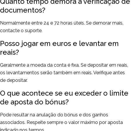
Quanto tempo demora a verificação de
documentos?
Normalmente entre 24 e 72 horas úteis. Se demorar mais,
contacte o suporte.
Posso jogar em euros e levantar em
reais?
Geralmente a moeda da conta é fixa. Se depositar em reais,
os levantamentos serão também em reais. Verifique antes
de depositar.
O que acontece se eu exceder o limite
de aposta do bónus?
Pode resultar na anulação do bónus e dos ganhos
associados. Respeite sempre o valor máximo por aposta
indicado nos termos.