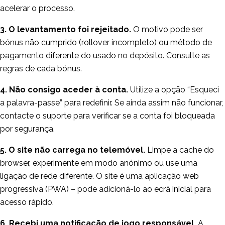
acelerar o processo.
3. O levantamento foi rejeitado.
O motivo pode ser
bónus não cumprido (rollover incompleto) ou método de
pagamento diferente do usado no depósito. Consulte as
regras de cada bónus.
4. Não consigo aceder à conta.
Utilize a opção “Esqueci
a palavra-passe” para redefinir. Se ainda assim não funcionar,
contacte o suporte para verificar se a conta foi bloqueada
por segurança.
5. O site não carrega no telemóvel.
Limpe a cache do
browser, experimente em modo anónimo ou use uma
ligação de rede diferente. O site é uma aplicação web
progressiva (PWA) – pode adicioná-lo ao ecrã inicial para
acesso rápido.
6. Recebi uma notificação de jogo responsável.
A