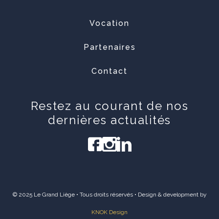
Vocation
Partenaires
Contact
Restez au courant de nos
dernières actualités
© 2025 Le Grand Liège • Tous droits réservés • Design & development by
KNOK Design