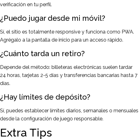
verificación en tu perfil.
¿Puedo jugar desde mi móvil?
Sí, el sitio es totalmente responsive y funciona como PWA.
Agrégalo a la pantalla de inicio para un acceso rápido.
¿Cuánto tarda un retiro?
Depende del método: billeteras electrónicas suelen tardar
24 horas, tarjetas 2-5 días y transferencias bancarias hasta 7
días.
¿Hay límites de depósito?
Sí, puedes establecer límites diarios, semanales o mensuales
desde la configuración de juego responsable.
Extra Tips