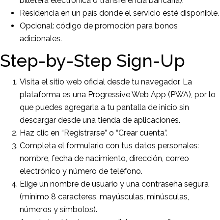
billetera electrónica o transferencia bancaria).
Residencia en un país donde el servicio esté disponible.
Opcional: código de promoción para bonos
adicionales.
Step-by-Step Sign-Up
Visita el sitio web oficial desde tu navegador. La
plataforma es una Progressive Web App (PWA), por lo
que puedes agregarla a tu pantalla de inicio sin
descargar desde una tienda de aplicaciones.
Haz clic en “Registrarse” o “Crear cuenta”.
Completa el formulario con tus datos personales:
nombre, fecha de nacimiento, dirección, correo
electrónico y número de teléfono.
Elige un nombre de usuario y una contraseña segura
(mínimo 8 caracteres, mayúsculas, minúsculas,
números y símbolos).