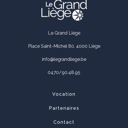
Le Grand Liège
Place Saint-Michel 80, 4000 Liège
info@legrandliege.be
0470/90.48.95
Vocation
Partenaires
Contact