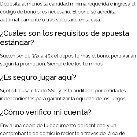
Deposita al menos la cantidad mínima requerida e ingresa el
código de bono si es necesario. El bono se acredita
automáticamente o tras solicitarlo en la caja.
¿Cuáles son los requisitos de apuesta
estándar?
Suelen ser de 35x a 45x el depósito más el bono, pero varían
según la promoción. Siempre lee los términos.
¿Es seguro jugar aquí?
Sí, el sitio usa cifrado SSL y está auditado por entidades
independientes para garantizar la equidad de los juegos.
¿Cómo verifico mi cuenta?
Envía una copia de tu documento de identidad y un
comprobante de domicilio reciente a través del área de