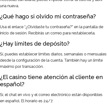
una nueva.
¿Qué hago si olvido mi contraseña?
Usa el enlace “¿Olvidaste tu contraseña?” en la pantalla de
inicio de sesión. Recibirás un correo para restablecerla.
¿Hay límites de depósito?
Sí, puedes establecer límites diarios, semanales o mensuales
desde la configuración de la cuenta. También hay un límite
máximo por transacción.
¿El casino tiene atención al cliente en
español?
Sí, el chat en vivo y el correo electrónico están disponibles
en español. El horario es 24/7.