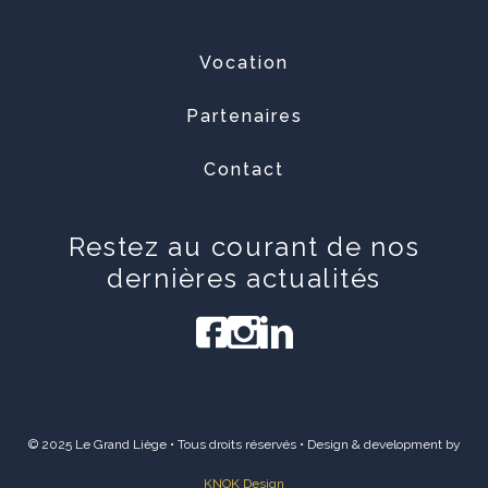
Vocation
Partenaires
Contact
Restez au courant de nos
dernières actualités
© 2025 Le Grand Liège • Tous droits réservés • Design & development by
KNOK Design