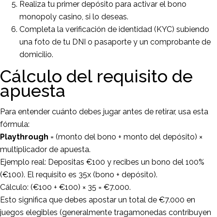
Realiza tu primer depósito para activar el bono
monopoly casino, si lo deseas.
Completa la verificación de identidad (KYC) subiendo
una foto de tu DNI o pasaporte y un comprobante de
domicilio.
Cálculo del requisito de
apuesta
Para entender cuánto debes jugar antes de retirar, usa esta
fórmula:
Playthrough
= (monto del bono + monto del depósito) ×
multiplicador de apuesta.
Ejemplo real: Depositas €100 y recibes un bono del 100%
(€100). El requisito es 35x (bono + depósito).
Cálculo: (€100 + €100) × 35 = €7.000.
Esto significa que debes apostar un total de €7.000 en
juegos elegibles (generalmente tragamonedas contribuyen