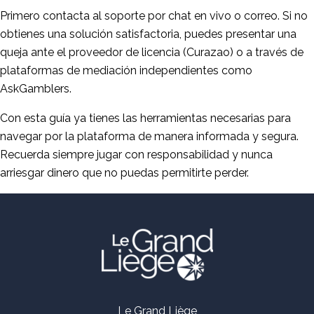
Primero contacta al soporte por chat en vivo o correo. Si no
obtienes una solución satisfactoria, puedes presentar una
queja ante el proveedor de licencia (Curazao) o a través de
plataformas de mediación independientes como
AskGamblers.
Con esta guía ya tienes las herramientas necesarias para
navegar por la plataforma de manera informada y segura.
Recuerda siempre jugar con responsabilidad y nunca
arriesgar dinero que no puedas permitirte perder.
Le Grand Liège