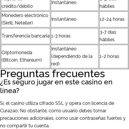
Instantáneo
crédito/débito
hábiles
Monedero electrónico
Instantáneo
12-24 horas
(Skrill, Neteller)
3-7 días
Transferencia bancaria
1-3 horas
hábiles
Instantáneo
Criptomoneda
(dependiendo de la
1-2 horas
(Bitcoin, Ethereum)
red)
Preguntas frecuentes
¿Es seguro jugar en este casino en
línea?
Sí, el casino utiliza cifrado SSL y opera con licencia de
Curazao. No obstante, como usuario debes tomar
precauciones adicionales, como usar contraseñas fuertes y
no compartir tu cuenta.