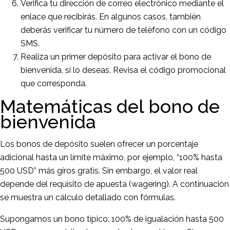
Verifica tu dirección de correo electrónico mediante el
enlace que recibirás. En algunos casos, también
deberás verificar tu número de teléfono con un código
SMS.
Realiza un primer depósito para activar el bono de
bienvenida, si lo deseas. Revisa el código promocional
que corresponda.
Matemáticas del bono de
bienvenida
Los bonos de depósito suelen ofrecer un porcentaje
adicional hasta un límite máximo, por ejemplo, “100% hasta
500 USD” más giros gratis. Sin embargo, el valor real
depende del requisito de apuesta (wagering). A continuación
se muestra un cálculo detallado con fórmulas.
Supongamos un bono típico: 100% de igualación hasta 500