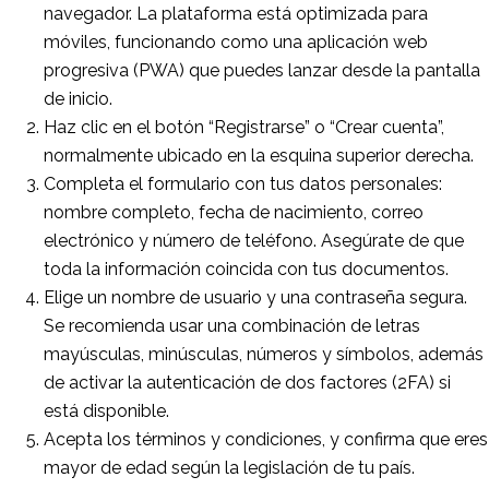
navegador. La plataforma está optimizada para
móviles, funcionando como una aplicación web
progresiva (PWA) que puedes lanzar desde la pantalla
de inicio.
Haz clic en el botón “Registrarse” o “Crear cuenta”,
normalmente ubicado en la esquina superior derecha.
Completa el formulario con tus datos personales:
nombre completo, fecha de nacimiento, correo
electrónico y número de teléfono. Asegúrate de que
toda la información coincida con tus documentos.
Elige un nombre de usuario y una contraseña segura.
Se recomienda usar una combinación de letras
mayúsculas, minúsculas, números y símbolos, además
de activar la autenticación de dos factores (2FA) si
está disponible.
Acepta los términos y condiciones, y confirma que eres
mayor de edad según la legislación de tu país.