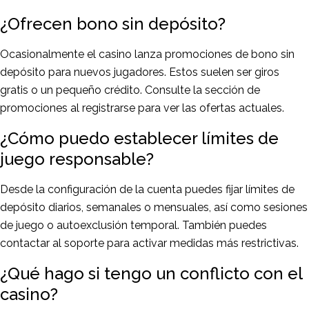
¿Ofrecen bono sin depósito?
Ocasionalmente el casino lanza promociones de bono sin
depósito para nuevos jugadores. Estos suelen ser giros
gratis o un pequeño crédito. Consulte la sección de
promociones al registrarse para ver las ofertas actuales.
¿Cómo puedo establecer límites de
juego responsable?
Desde la configuración de la cuenta puedes fijar límites de
depósito diarios, semanales o mensuales, así como sesiones
de juego o autoexclusión temporal. También puedes
contactar al soporte para activar medidas más restrictivas.
¿Qué hago si tengo un conflicto con el
casino?