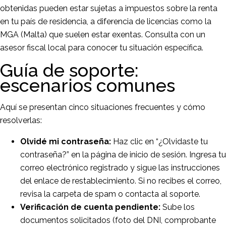
obtenidas pueden estar sujetas a impuestos sobre la renta
en tu país de residencia, a diferencia de licencias como la
MGA (Malta) que suelen estar exentas. Consulta con un
asesor fiscal local para conocer tu situación específica.
Guía de soporte:
escenarios comunes
Aquí se presentan cinco situaciones frecuentes y cómo
resolverlas:
Olvidé mi contraseña:
Haz clic en “¿Olvidaste tu
contraseña?” en la página de inicio de sesión. Ingresa tu
correo electrónico registrado y sigue las instrucciones
del enlace de restablecimiento. Si no recibes el correo,
revisa la carpeta de spam o contacta al soporte.
Verificación de cuenta pendiente:
Sube los
documentos solicitados (foto del DNI, comprobante